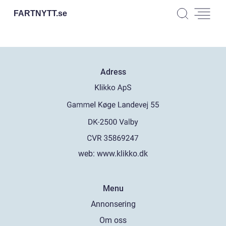
FARTNYTT.
se
Adress
web:
www.klikko.dk
Menu
Annonsering
Om oss