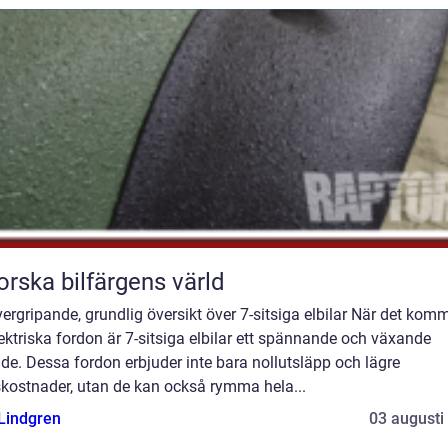
orska bilfärgens värld
ergripande, grundlig översikt över 7-sitsiga elbilar När det kom
elektriska fordon är 7-sitsiga elbilar ett spännande och växande
e. Dessa fordon erbjuder inte bara nollutsläpp och lägre
skostnader, utan de kan också rymma hela...
 Lindgren
03 augusti