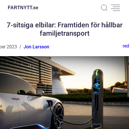
FARTNYTT.
se
7-sitsiga elbilar: Framtiden för hållbar
familjetransport
red
ber 2023
Jon Larsson