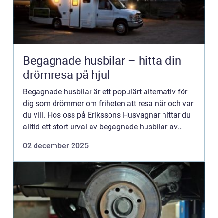
Begagnade husbilar – hitta din
drömresa på hjul
Begagnade husbilar är ett populärt alternativ för
dig som drömmer om friheten att resa när och var
du vill. Hos oss på Erikssons Husvagnar hittar du
alltid ett stort urval av begagnade husbilar av
högsta kvalitet. ...
02 december 2025