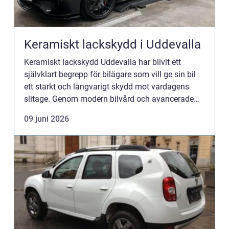
Keramiskt lackskydd i Uddevalla
Keramiskt lackskydd Uddevalla har blivit ett
självklart begrepp för bilägare som vill ge sin bil
ett starkt och långvarigt skydd mot vardagens
slitage. Genom modern bilvård och avancerade
lackskyddsprodukter går det a...
09 juni 2026