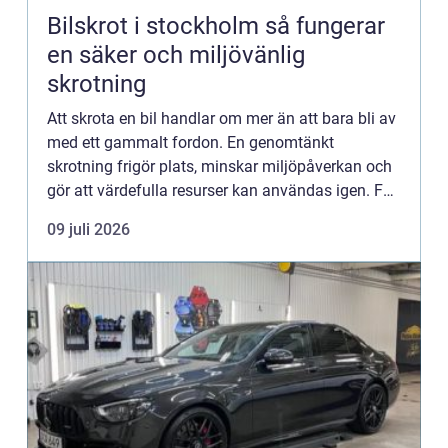
Bilskrot i stockholm så fungerar
en säker och miljövänlig
skrotning
Att skrota en bil handlar om mer än att bara bli av
med ett gammalt fordon. En genomtänkt
skrotning frigör plats, minskar miljöpåverkan och
gör att värdefulla resurser kan användas igen. För
den som söker bilskrot stockholm finns flera val,
09 juli 2026
men kvali...