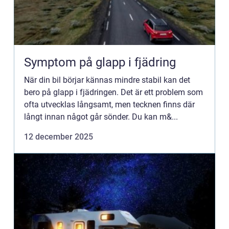
Symptom på glapp i fjädring
När din bil börjar kännas mindre stabil kan det
bero på glapp i fjädringen. Det är ett problem som
ofta utvecklas långsamt, men tecknen finns där
långt innan något går sönder. Du kan m&...
12 december 2025