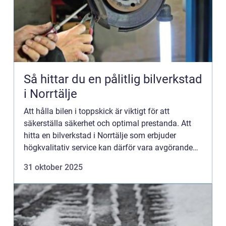
Så hittar du en pålitlig bilverkstad
i Norrtälje
Att hålla bilen i toppskick är viktigt för att
säkerställa säkerhet och optimal prestanda. Att
hitta en bilverkstad i Norrtälje som erbjuder
högkvalitativ service kan därför vara avgörande
f&oum...
31 oktober 2025