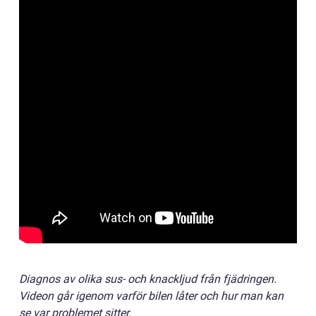
Diagnos av olika sus- och knackljud från fjädringen.
Videon går igenom varför bilen låter och hur man kan
se var problemet sitter.