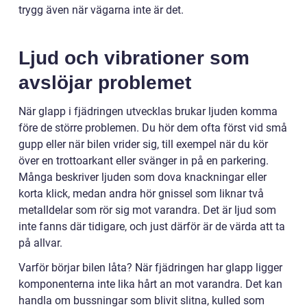
trygg även när vägarna inte är det.
Ljud och vibrationer som
avslöjar problemet
När glapp i fjädringen utvecklas brukar ljuden komma
före de större problemen. Du hör dem ofta först vid små
gupp eller när bilen vrider sig, till exempel när du kör
över en trottoarkant eller svänger in på en parkering.
Många beskriver ljuden som dova knackningar eller
korta klick, medan andra hör gnissel som liknar två
metalldelar som rör sig mot varandra. Det är ljud som
inte fanns där tidigare, och just därför är de värda att ta
på allvar.
Varför börjar bilen låta? När fjädringen har glapp ligger
komponenterna inte lika hårt an mot varandra. Det kan
handla om bussningar som blivit slitna, kulled som