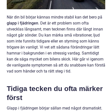
När din bil börjar kännas mindre stabil kan det bero på
glapp i fjädringen
. Det är ett problem som ofta
utvecklas långsamt, men tecknen finns där långt innan
något går sönder. Du kan märka små vibrationer, ljud
som inte funnits tidigare eller en styrning som känns
trögare än vanligt. Vi vet att sådana förändringar lätt
hamnar i bakgrunden i en stressig vardag. Samtidigt
kan de säga mycket om bilens skick. Här går vi igenom
de vanligaste symptomen så att du snabbare kan förstå
vad som händer och ta rätt steg i tid.
Tidiga tecken du ofta märker
först
Glapp i fjädringen börjar sällan med något dramatiskt.