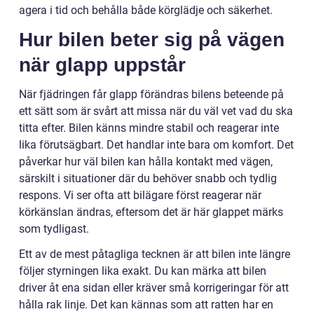
agera i tid och behålla både körglädje och säkerhet.
Hur bilen beter sig på vägen
när glapp uppstår
När fjädringen får glapp förändras bilens beteende på
ett sätt som är svårt att missa när du väl vet vad du ska
titta efter. Bilen känns mindre stabil och reagerar inte
lika förutsägbart. Det handlar inte bara om komfort. Det
påverkar hur väl bilen kan hålla kontakt med vägen,
särskilt i situationer där du behöver snabb och tydlig
respons. Vi ser ofta att bilägare först reagerar när
körkänslan ändras, eftersom det är här glappet märks
som tydligast.
Ett av de mest påtagliga tecknen är att bilen inte längre
följer styrningen lika exakt. Du kan märka att bilen
driver åt ena sidan eller kräver små korrigeringar för att
hålla rak linje. Det kan kännas som att ratten har en