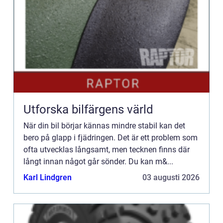
Utforska bilfärgens värld
När din bil börjar kännas mindre stabil kan det
bero på glapp i fjädringen. Det är ett problem som
ofta utvecklas långsamt, men tecknen finns där
långt innan något går sönder. Du kan m&...
Karl Lindgren
03 augusti 2026