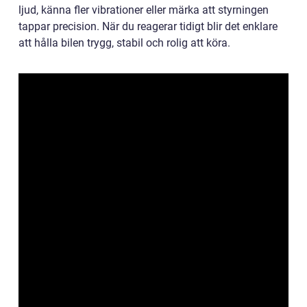
ljud, känna fler vibrationer eller märka att styrningen
tappar precision. När du reagerar tidigt blir det enklare
att hålla bilen trygg, stabil och rolig att köra.