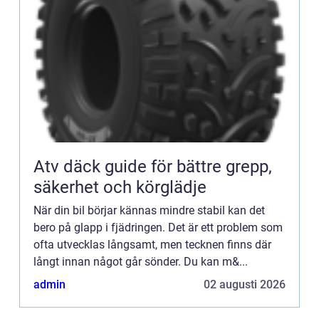
Atv däck guide för bättre grepp,
säkerhet och körglädje
När din bil börjar kännas mindre stabil kan det
bero på glapp i fjädringen. Det är ett problem som
ofta utvecklas långsamt, men tecknen finns där
långt innan något går sönder. Du kan m&...
admin
02 augusti 2026