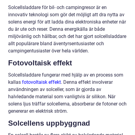
Solcellsladdare för bil- och campingresor är en
innovativ teknologi som gör det möjligt att dra nytta av
solens energi för att ladda dina elektroniska enheter när
du är ute och reser. Denna energikälla är både
miljövänlig och hållbar, och det har gjort solcellsladdare
allt populärare bland äventyrsentusiaster och
campingentusiaster över hela världen.
Fotovoltaisk effekt
Solcellsladdare fungerar med hjälp av en process som
kallas
fotovoltaisk effekt
. Denna effekt involverar
användningen av solceller, som är gjorda av
halvledande material som vanligtvis är silikon. När
solens ljus träffar solcellerna, absorberar de fotoner och
genererar en elektrisk ström.
Solcellens uppbyggnad