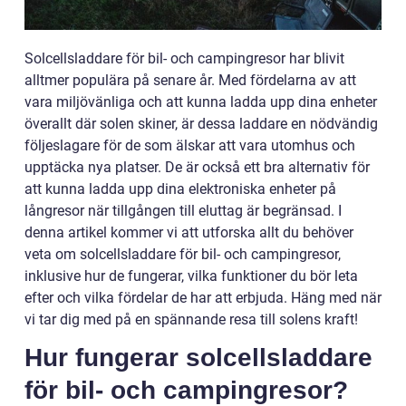
Solcellsladdare för bil- och campingresor har blivit
alltmer populära på senare år. Med fördelarna av att
vara miljövänliga och att kunna ladda upp dina enheter
överallt där solen skiner, är dessa laddare en nödvändig
följeslagare för de som älskar att vara utomhus och
upptäcka nya platser. De är också ett bra alternativ för
att kunna ladda upp dina elektroniska enheter på
långresor när tillgången till eluttag är begränsad. I
denna artikel kommer vi att utforska allt du behöver
veta om solcellsladdare för bil- och campingresor,
inklusive hur de fungerar, vilka funktioner du bör leta
efter och vilka fördelar de har att erbjuda. Häng med när
vi tar dig med på en spännande resa till solens kraft!
Hur fungerar solcellsladdare
för bil- och campingresor?