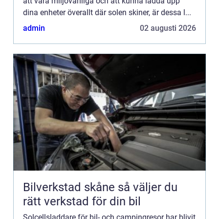
att vara miljövänliga och att kunna ladda upp
dina enheter överallt där solen skiner, är dessa l...
admin
02 augusti 2026
Bilverkstad skåne så väljer du
rätt verkstad för din bil
Solcellsladdare för bil- och campingresor har blivit