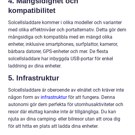
4. Mångsidighet och
kompatibilitet
Solcellsladdare kommer i olika modeller och varianter
med olika effektnivåer och portalternativ. Detta gör dem
mångsidiga och kompatibla med en mängd olika
enheter, inklusive smartphones, surfplattor, kameror,
bärbara datorer, GPS-enheter och mer. De flesta
solcellsladdare har inbyggda USB-portar för enkel
laddning av dina enheter.
5. Infrastruktur
Solcellsladdare är oberoende av elnätet och kräver inte
någon form av
infrastruktur
för att fungera. Denna
autonomi gör dem perfekta för utomhusaktiviteter och
resor där eluttag kanske inte är tillgängliga. Du kan
njuta av dina camping- eller bilresor utan att oroa dig
för att hitta en plats att ladda dina enheter.