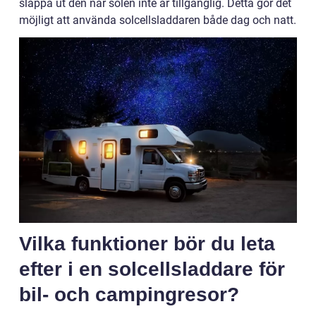
släppa ut den när solen inte är tillgänglig. Detta gör det
möjligt att använda solcellsladdaren både dag och natt.
Vilka funktioner bör du leta
efter i en solcellsladdare för
bil- och campingresor?