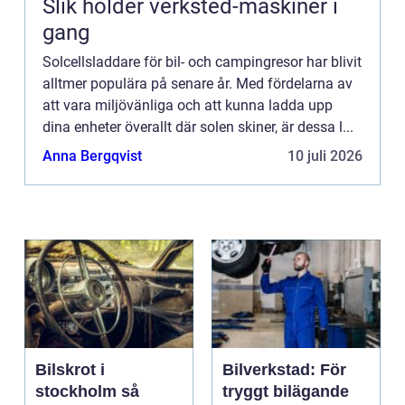
Slik holder verksted-maskiner i
gang
Solcellsladdare för bil- och campingresor har blivit
alltmer populära på senare år. Med fördelarna av
att vara miljövänliga och att kunna ladda upp
dina enheter överallt där solen skiner, är dessa l...
Anna Bergqvist
10 juli 2026
Bilskrot i
Bilverkstad: För
stockholm så
tryggt bilägande