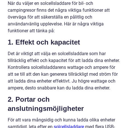
När du väljer en solcellsladdare för bil- och
campingresor finns det några viktiga funktioner att
överväga för att säkerställa en pålitlig och
användarvänlig upplevelse. Här är några viktiga
funktioner att tänka på:
1. Effekt och kapacitet
Det är viktigt att välja en solcellsladdare som har
tillräcklig effekt och kapacitet för att ladda dina enheter.
Kontrollera solcellsladdarens wattage och ampere för
att se till att den kan generera tillräckligt med ström för
att ladda dina enheter effektivt. Ju högre wattage och
ampere, desto snabbare kan du ladda dina enheter.
2. Portar och
anslutningsmöjligheter
För att vara mångsidig och kunna ladda olika enheter
samtidigt, leta efter en
solcellsladdare
med flera USB-