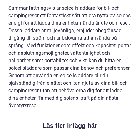
Sammanfattningsvis är solcellsladdare för bil- och
campingresor ett fantastiskt sätt att dra nytta av solens
energi för att ladda dina enheter när du är ute och reser.
Dessa laddare är miljövänliga, erbjuder obegränsad
tillgång till ström och är bekväma att använda på
språng. Med funktioner som effekt och kapacitet, portar
och anslutningsmöjligheter, vattentålighet och
hållbarhet samt portabilitet och vikt, kan du hitta en
solcellsladdare som passar dina behov och preferenser.
Genom att använda en solcellsladdare blir du
självständig från elnätet och kan njuta av dina bil- och
campingresor utan att behöva oroa dig för att ladda
dina enheter. Ta med dig solens kraft på din nästa
äventyrsresa!
Läs fler inlägg här