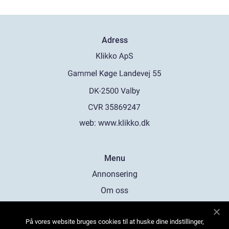
Adress
web:
www.klikko.dk
Menu
Annonsering
Om oss
Cookies
På vores website bruges cookies til at huske dine indstillinger,
Kontakta oss