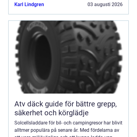
Karl Lindgren
03 augusti 2026
Atv däck guide för bättre grepp,
säkerhet och körglädje
Solcellsladdare för bil- och campingresor har blivit
alltmer populära på senare år. Med fördelarna av