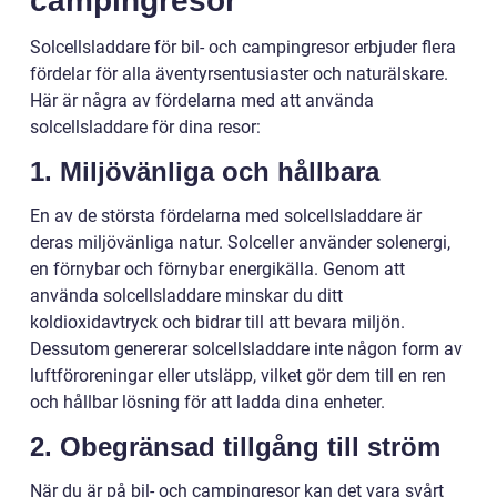
campingresor
Solcellsladdare för bil- och campingresor erbjuder flera
fördelar för alla äventyrsentusiaster och naturälskare.
Här är några av fördelarna med att använda
solcellsladdare för dina resor:
1. Miljövänliga och hållbara
En av de största fördelarna med solcellsladdare är
deras miljövänliga natur. Solceller använder solenergi,
en förnybar och förnybar energikälla. Genom att
använda solcellsladdare minskar du ditt
koldioxidavtryck och bidrar till att bevara miljön.
Dessutom genererar solcellsladdare inte någon form av
luftföroreningar eller utsläpp, vilket gör dem till en ren
och hållbar lösning för att ladda dina enheter.
2. Obegränsad tillgång till ström
När du är på bil- och campingresor kan det vara svårt