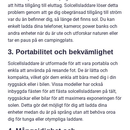
att hitta tillgång till eluttag. Solcellsladdare löser detta
problem genom att ge dig obegränsad tillgång till ström
var du än befinner dig, så länge det finns sol. Du kan
enkelt ladda dina telefoner, kameror, power banks och
andra enheter när du är ute och utforskar naturen eller
tar en paus på en campingplats.
3. Portabilitet och bekvämlighet
Solcellsladdare är utformade för att vara portabla och
enkla att använda på resande fot. De är lätta och
kompakta, vilket gör dem enkla att bära med dig i din
ryggsäck eller i bilen. Vissa modeller har också
inbyggda fästen för att fästa solcellsladdaren på tält,
ryggsäckar eller bilar för att maximera exponeringen för
solen. Detta gör det möjligt för dig att ladda dina
enheter medan du är på språng utan att behöva oroa
dig för tunga eller otympliga laddare.