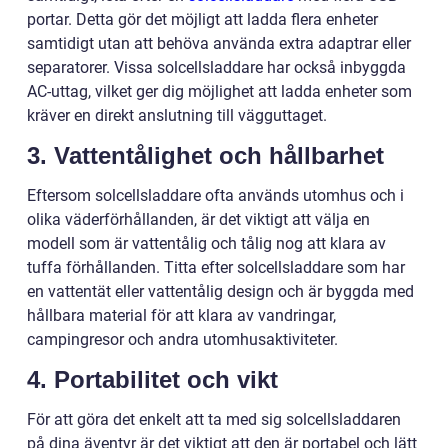
portar. Detta gör det möjligt att ladda flera enheter
samtidigt utan att behöva använda extra adaptrar eller
separatorer. Vissa solcellsladdare har också inbyggda
AC-uttag, vilket ger dig möjlighet att ladda enheter som
kräver en direkt anslutning till vägguttaget.
3. Vattentålighet och hållbarhet
Eftersom solcellsladdare ofta används utomhus och i
olika väderförhållanden, är det viktigt att välja en
modell som är vattentålig och tålig nog att klara av
tuffa förhållanden. Titta efter solcellsladdare som har
en vattentät eller vattentålig design och är byggda med
hållbara material för att klara av vandringar,
campingresor och andra utomhusaktiviteter.
4. Portabilitet och vikt
För att göra det enkelt att ta med sig solcellsladdaren
på dina äventyr är det viktigt att den är portabel och lätt