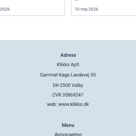
i 2026
10 maj 2026
Adress
web:
www.klikko.dk
Menu
Annonsering