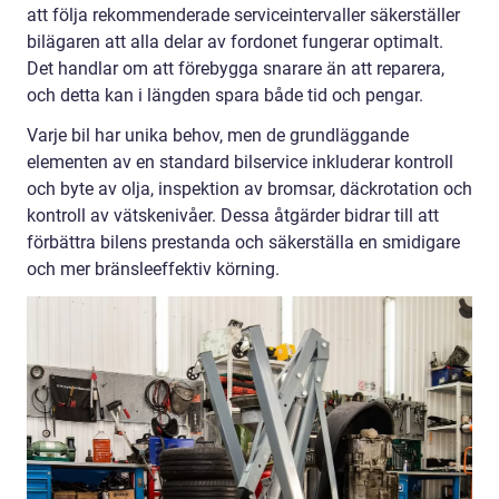
att följa rekommenderade serviceintervaller säkerställer
bilägaren att alla delar av fordonet fungerar optimalt.
Det handlar om att förebygga snarare än att reparera,
och detta kan i längden spara både tid och pengar.
Varje bil har unika behov, men de grundläggande
elementen av en standard bilservice inkluderar kontroll
och byte av olja, inspektion av bromsar, däckrotation och
kontroll av vätskenivåer. Dessa åtgärder bidrar till att
förbättra bilens prestanda och säkerställa en smidigare
och mer bränsleeffektiv körning.