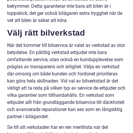
bekymmer. Detta garanterar inte bara att bilen är i
toppskick, det ger också bilägaren extra trygghet när de
vet att bilen är säker att köra.
Välj rätt bilverkstad
När det kommer till bilservice är valet av verkstad av stor
betydelse. En pålitlig verkstad erbjuder inte bara
omfattande service, utan också en kundupplevelse som
präglas av transparens och ärlighet. Välja en verkstad
där omsorg om både kunden och fordonet prioriteras
kan göra hela skillnaden. Vid val av bilverkstad är det
viktigt att ta reda på vilken typ av service de erbjuder och
vilka garantier som tillhandahålls. En verkstad som
erbjuder allt från grundläggande bilservice till däckhotell
och avancerade reparationer kan ses som en långsiktig
partner i bilägandet.
Se till att verkstaden har en ren meritlista när det