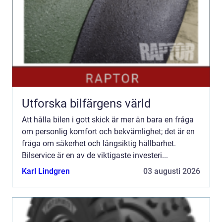
Utforska bilfärgens värld
Att hålla bilen i gott skick är mer än bara en fråga
om personlig komfort och bekvämlighet; det är en
fråga om säkerhet och långsiktig hållbarhet.
Bilservice är en av de viktigaste investeri...
Karl Lindgren
03 augusti 2026