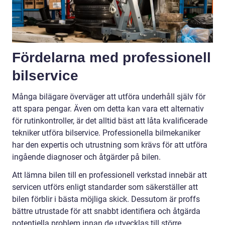
Fördelarna med professionell
bilservice
Många bilägare överväger att utföra underhåll själv för
att spara pengar. Även om detta kan vara ett alternativ
för rutinkontroller, är det alltid bäst att låta kvalificerade
tekniker utföra bilservice. Professionella bilmekaniker
har den expertis och utrustning som krävs för att utföra
ingående diagnoser och åtgärder på bilen.
Att lämna bilen till en professionell verkstad innebär att
servicen utförs enligt standarder som säkerställer att
bilen förblir i bästa möjliga skick. Dessutom är proffs
bättre utrustade för att snabbt identifiera och åtgärda
potentiella problem innan de utvecklas till större