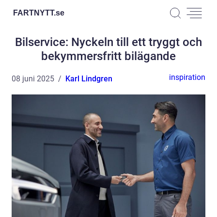
FARTNYTT.
se
Bilservice: Nyckeln till ett tryggt och
bekymmersfritt bilägande
inspiration
08 juni 2025
Karl Lindgren