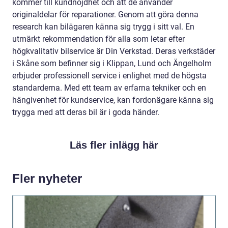
kommer till kundnöjdhet och att de använder
originaldelar för reparationer. Genom att göra denna
research kan bilägaren känna sig trygg i sitt val. En
utmärkt rekommendation för alla som letar efter
högkvalitativ bilservice är Din Verkstad. Deras verkstäder
i Skåne som befinner sig i Klippan, Lund och Ängelholm
erbjuder professionell service i enlighet med de högsta
standarderna. Med ett team av erfarna tekniker och en
hängivenhet för kundservice, kan fordonägare känna sig
trygga med att deras bil är i goda händer.
Läs fler inlägg här
Fler nyheter