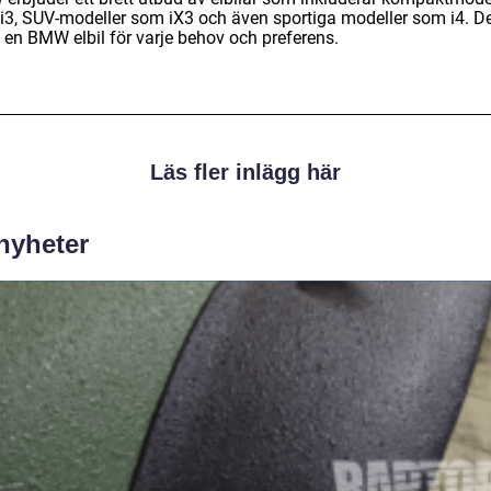
i3, SUV-modeller som iX3 och även sportiga modeller som i4. D
s en BMW elbil för varje behov och preferens.
Läs fler inlägg här
 nyheter