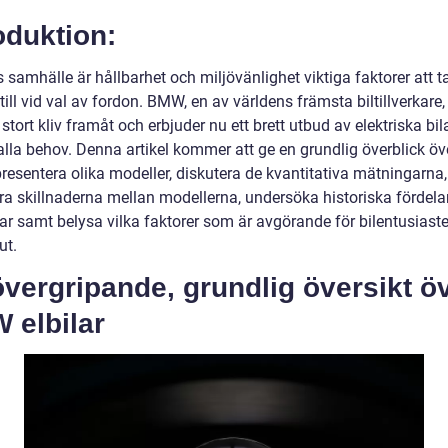
oduktion:
 samhälle är hållbarhet och miljövänlighet viktiga faktorer att t
ill vid val av fordon. BMW, en av världens främsta biltillverkare,
t stort kliv framåt och erbjuder nu ett brett utbud av elektriska bi
alla behov. Denna artikel kommer att ge en grundlig överblick 
 presentera olika modeller, diskutera de kvantitativa mätningarna,
ra skillnaderna mellan modellerna, undersöka historiska fördela
ar samt belysa vilka faktorer som är avgörande för bilentusiaste
ut.
vergripande, grundlig översikt ö
 elbilar