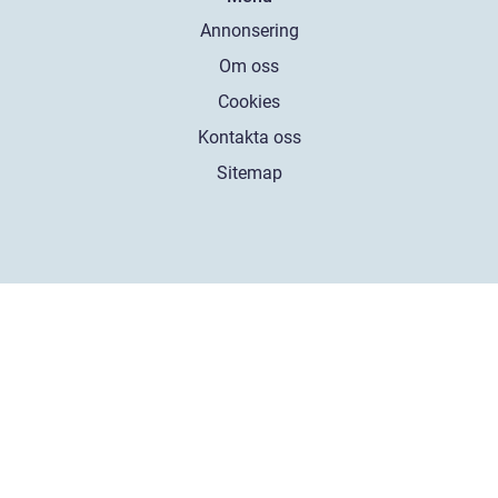
Annonsering
Om oss
Cookies
Kontakta oss
Sitemap