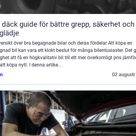
ör bättre grepp, säkerhet och
glädje
ersikt över bra begagnade bilar och deras fördelar Att köpa en
nad bil kan vara ett klokt beslut för många bilentusiaster. Det 
ghet att få en högkvalitativ bil till ett mer överkomligt pris jämfö
tt köpa nytt. I denna artike...
n
02 augusti