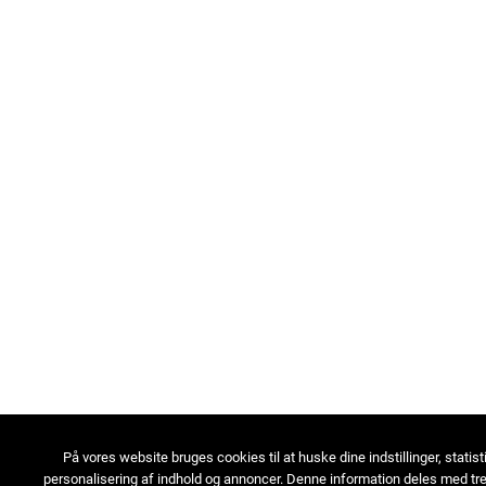
På vores website bruges cookies til at huske dine indstillinger, statist
personalisering af indhold og annoncer. Denne information deles med tre