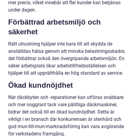
mer precis, vilket innebär att fler kunder kan betjänas
under dagen.
Förbättrad arbetsmiljö och
säkerhet
Rätt utrustning hjälper inte bara till att skydda de
anställdas hälsa genom att minska belastningsskador,
det förbättrar också den övergripande arbetsmiljön. En
säker arbetsplats ökar arbetstillfredsställelsen och
hjälper till att upprätthålla en hög standard av service.
Ökad kundnöjdhet
När däckbyten och -reparationer kan utföras snabbare
och mer noggrant tack vare pålitliga däckmaskiner,
bidrar det också till en ökad kundnöjdhet. Detta är
viktigt i en bransch där konkurrensen är stenhård och
god mun-till-mun-marknadsföring kan vara avgörande
för verkstadens framgång.