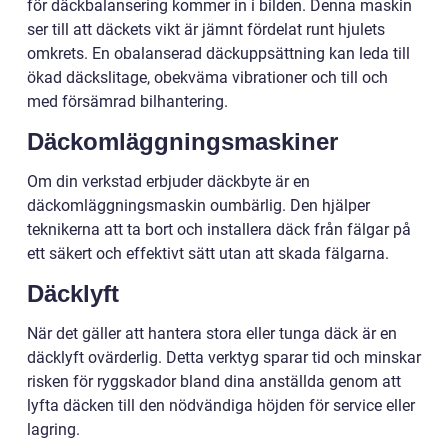
för däckbalansering kommer in i bilden. Denna maskin
ser till att däckets vikt är jämnt fördelat runt hjulets
omkrets. En obalanserad däckuppsättning kan leda till
ökad däckslitage, obekväma vibrationer och till och
med försämrad bilhantering.
Däckomläggningsmaskiner
Om din verkstad erbjuder däckbyte är en
däckomläggningsmaskin oumbärlig. Den hjälper
teknikerna att ta bort och installera däck från fälgar på
ett säkert och effektivt sätt utan att skada fälgarna.
Däcklyft
När det gäller att hantera stora eller tunga däck är en
däcklyft ovärderlig. Detta verktyg sparar tid och minskar
risken för ryggskador bland dina anställda genom att
lyfta däcken till den nödvändiga höjden för service eller
lagring.