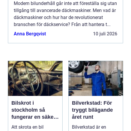
Modern bilunderhåll går inte att föreställa sig utan
tillgång till avancerade däckmaskiner. Men vad är
däckmaskiner och hur har de revolutionerat
branschen för däckservice? Från att hantera t...
Anna Bergqvist
10 juli 2026
Bilskrot i
Bilverkstad: För
stockholm så
tryggt bilägande
fungerar en säker
året runt
och miljövänlig
Att skrota en bil
Bilverkstad är en