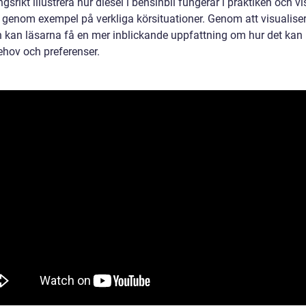
srikt illustrera hur diesel i bensinbil fungerar i praktiken och v
r genom exempel på verkliga körsituationer. Genom att visualise
n kan läsarna få en mer inblickande uppfattning om hur det kan
ehov och preferenser.