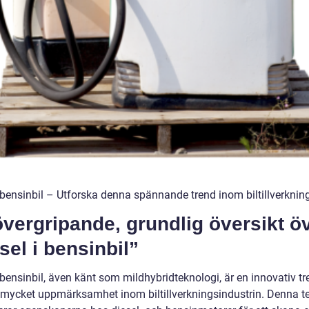
i bensinbil – Utforska denna spännande trend inom biltillverknin
vergripande, grundlig översikt ö
sel i bensinbil”
 bensinbil, även känt som mildhybridteknologi, är en innovativ t
t mycket uppmärksamhet inom biltillverkningsindustrin. Denna t