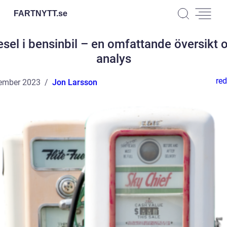
FARTNYTT.
se
esel i bensinbil – en omfattande översikt 
analys
red
ember 2023
Jon Larsson