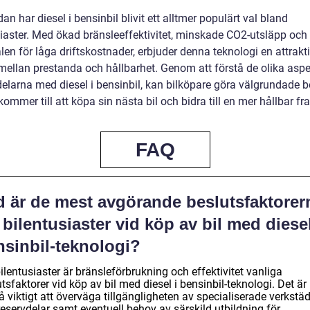
dan har diesel i bensinbil blivit ett alltmer populärt val bland
siaster. Med ökad bränsleeffektivitet, minskade CO2-utsläpp och
len för låga driftskostnader, erbjuder denna teknologi en attrakt
mellan prestanda och hållbarhet. Genom att förstå de olika asp
delarna med diesel i bensinbil, kan bilköpare göra välgrundade b
kommer till att köpa sin nästa bil och bidra till en mer hållbar fr
FAQ
d är de mest avgörande beslutsfaktorer
 bilentusiaster vid köp av bil med diesel
nsinbil-teknologi?
ilentusiaster är bränsleförbrukning och effektivitet vanliga
tsfaktorer vid köp av bil med diesel i bensinbil-teknologi. Det är
 viktigt att överväga tillgängligheten av specialiserade verkstä
eservdelar samt eventuell behov av särskild utbildning för