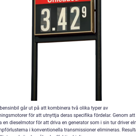
 bensinbil går ut på att kombinera två olika typer av
ingsmotorer för att utnyttja deras specifika fördelar. Genom att
en dieselmotor för att driva en generator som i sin tur driver el
pförlusterna i konventionella transmissioner elimineras. Resulta