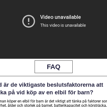
FAQ
 är de viktigaste beslutsfaktorerna att
ka på vid köp av en elbil för barn?
an köper en elbil för barn är det viktigt att tänka på faktorer s
het, ålder och storlek på barnet, batterikapacitet och körsträcka,