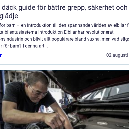
ör bättre grepp, säkerhet och
glädje
 för barn – en introduktion till den spännande världen av elbilar 
a bilentusiasterna Introduktion Elbilar har revolutionerat
nsindustrin och blivit allt populärare bland vuxna, men vad sä
ar för barn? I denna art...
n
02 augusti