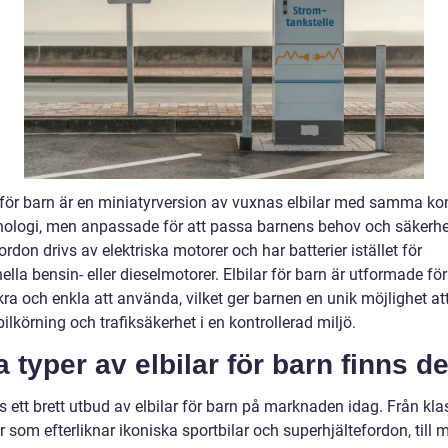
l för barn är en miniatyrversion av vuxnas elbilar med samma ko
nologi, men anpassade för att passa barnens behov och säkerhe
rdon drivs av elektriska motorer och har batterier istället för
nella bensin- eller dieselmotorer. Elbilar för barn är utformade för
ra och enkla att använda, vilket ger barnen en unik möjlighet att
ilkörning och trafiksäkerhet i en kontrollerad miljö.
a typer av elbilar för barn finns d
s ett brett utbud av elbilar för barn på marknaden idag. Från kla
 som efterliknar ikoniska sportbilar och superhjältefordon, till 