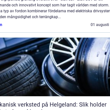
nande och innovativt koncept som har tagit världen med storm.
a typ av fordon kombinerar fördelarna med elektriska drivsyst
den mångsidighet och terrängkap...
n
01 augusti
anisk verksted på Helgeland: Slik holder