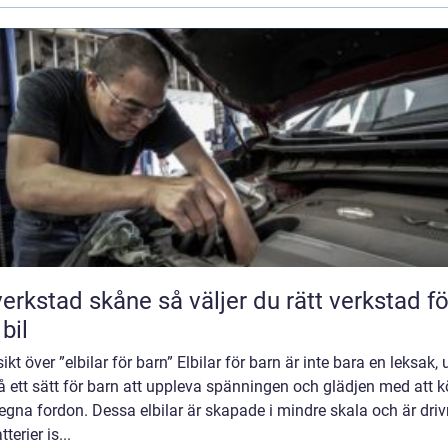
tad skåne så väljer du rätt verkstad för
 bil
ikt över ”elbilar för barn” Elbilar för barn är inte bara en leksak, 
 ett sätt för barn att uppleva spänningen och glädjen med att k
egna fordon. Dessa elbilar är skapade i mindre skala och är dri
terier is...