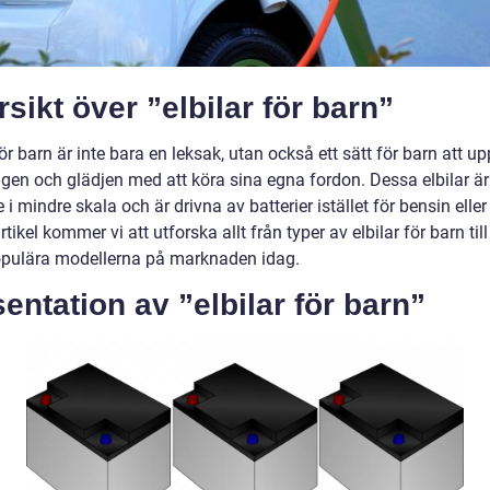
sikt över ”elbilar för barn”
för barn är inte bara en leksak, utan också ett sätt för barn att u
gen och glädjen med att köra sina egna fordon. Dessa elbilar är
i mindre skala och är drivna av batterier istället för bensin eller 
tikel kommer vi att utforska allt från typer av elbilar för barn till
pulära modellerna på marknaden idag.
entation av ”elbilar för barn”