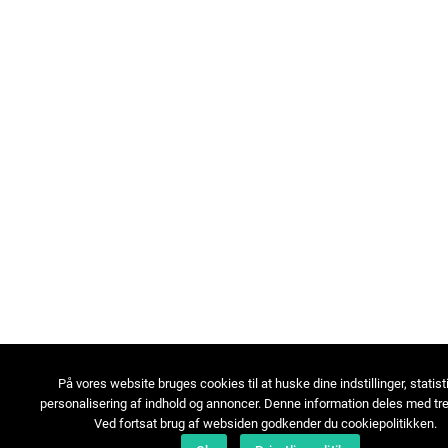
På vores website bruges cookies til at huske dine indstillinger, statist
personalisering af indhold og annoncer. Denne information deles med tre
Ved fortsat brug af websiden godkender du cookiepolitikken.