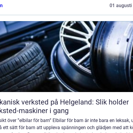
n
01 augusti
anisk verksted på Helgeland: Slik holder
ksted-maskiner i gang
ikt över ”elbilar för barn” Elbilar för barn är inte bara en leksak, 
 ett sätt för barn att uppleva spänningen och glädjen med att k