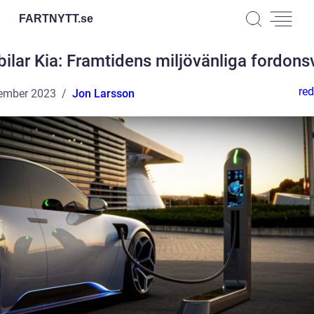
FARTNYTT.
se
bilar Kia: Framtidens miljövänliga fordons
red
ember 2023
Jon Larsson