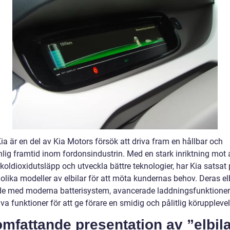
Kia är en del av Kia Motors försök att driva fram en hållbar och
nlig framtid inom fordonsindustrin. Med en stark inriktning mot 
oldioxidutsläpp och utveckla bättre teknologier, har Kia satsat 
olika modeller av elbilar för att möta kundernas behov. Deras elb
de med moderna batterisystem, avancerade laddningsfunktioner
va funktioner för att ge förare en smidig och pålitlig körupplevel
mfattande presentation av ”elbil