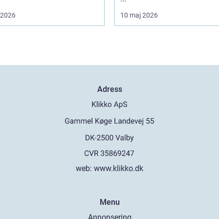
i 2026
10 maj 2026
Adress
web:
www.klikko.dk
Menu
Annonsering