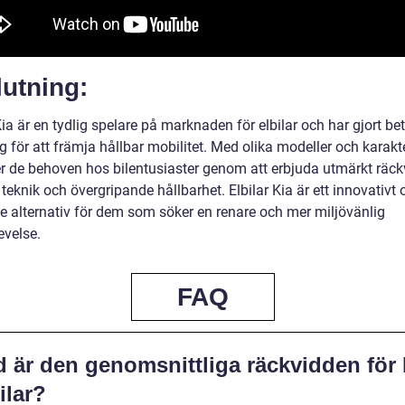
utning:
Kia är en tydlig spelare på marknaden för elbilar och har gjort b
 för att främja hållbar mobilitet. Med olika modeller och karakte
er de behoven hos bilentusiaster genom att erbjuda utmärkt räck
eknik och övergripande hållbarhet. Elbilar Kia är ett innovativt 
e alternativ för dem som söker en renare och mer miljövänlig
evelse.
FAQ
d är den genomsnittliga räckvidden för 
ilar?