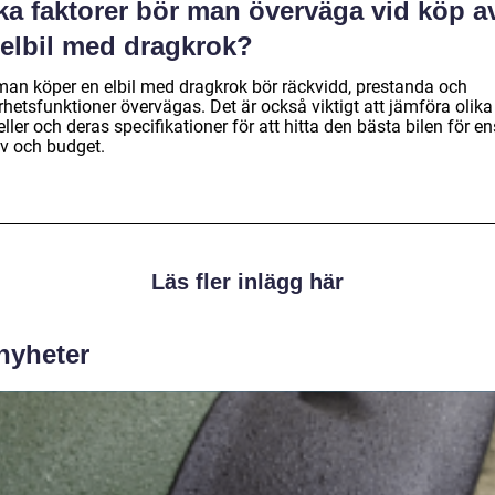
ka faktorer bör man överväga vid köp a
 elbil med dragkrok?
man köper en elbil med dragkrok bör räckvidd, prestanda och
hetsfunktioner övervägas. Det är också viktigt att jämföra olika
ler och deras specifikationer för att hitta den bästa bilen för en
v och budget.
Läs fler inlägg här
 nyheter