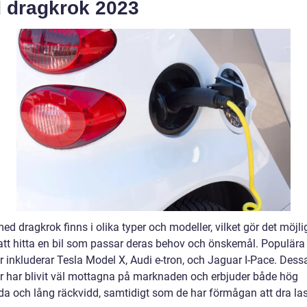
 dragkrok 2023
med dragkrok finns i olika typer och modeller, vilket gör det möjlig
att hitta en bil som passar deras behov och önskemål. Populära
r inkluderar Tesla Model X, Audi e-tron, och Jaguar I-Pace. Dess
r har blivit väl mottagna på marknaden och erbjuder både hög
da och lång räckvidd, samtidigt som de har förmågan att dra las