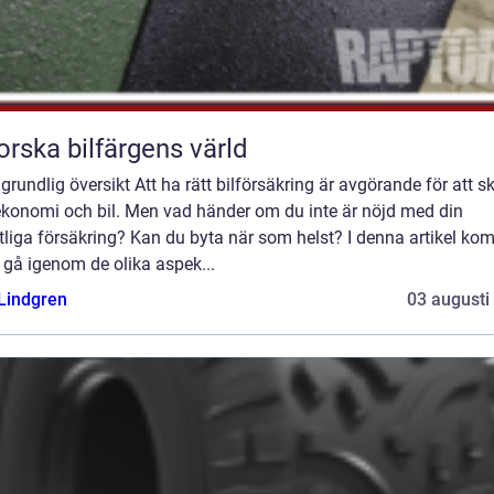
orska bilfärgens värld
grundlig översikt Att ha rätt bilförsäkring är avgörande för att 
ekonomi och bil. Men vad händer om du inte är nöjd med din
tliga försäkring? Kan du byta när som helst? I denna artikel ko
t gå igenom de olika aspek...
 Lindgren
03 augusti