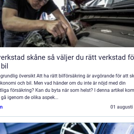
tad skåne så väljer du rätt verkstad för
 bil
grundlig översikt Att ha rätt bilförsäkring är avgörande för att 
ekonomi och bil. Men vad händer om du inte är nöjd med din
tliga försäkring? Kan du byta när som helst? I denna artikel ko
t gå igenom de olika aspek...
n
01 augusti