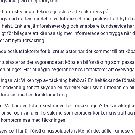
ngsbolag vid årlig förnyelse.
 framsteg inom teknologi och ökad konkurrens på
ngsmarknaden har det blivit lättare och mer praktiskt att byta f
 helst. Enklare jämförelseverktyg och snabbare kundservice har 
ligt för bilägare att kännas sig mer informerade och trygga när 
r att byta försäkring.
e beslutsfaktorer för bilentusiaster när det kommer till att köpa
entusiaster är det avgörande att köpa en bilförsäkring som passa
ch budget. Här är några avgörande beslutsfaktorer att överväga
ingsnivå: Vilken typ av täckning behövs? En heltäckande försäk
 nödvändig för att skydda en dyr eller exklusiv bil, medan en bil
klara sig med en trafikförsäkring.
: Vad är den totala kostnaden för försäkringen? Det är viktigt a
 priser och välja en försäkring som erbjuder konkurrenskraftiga 
t kompromissa med täckningen.
ervice: Hur är försäkringsbolagets rykte när det gäller kundserv