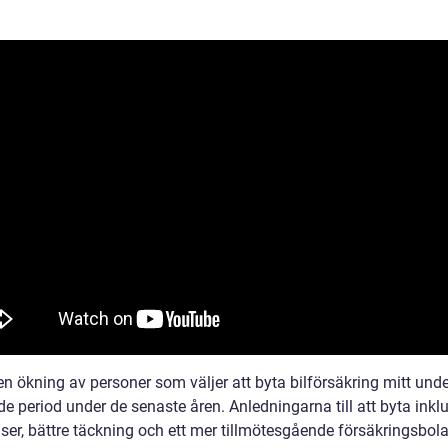
en ökning av personer som väljer att byta bilförsäkring mitt und
e period under de senaste åren. Anledningarna till att byta inkl
iser, bättre täckning och ett mer tillmötesgående försäkringsbol