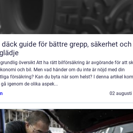
ör bättre grepp, säkerhet och
glädje
grundlig översikt Att ha rätt bilförsäkring är avgörande för att 
ekonomi och bil. Men vad händer om du inte är nöjd med din
tliga försäkring? Kan du byta när som helst? I denna artikel ko
t gå igenom de olika aspek...
n
02 augusti