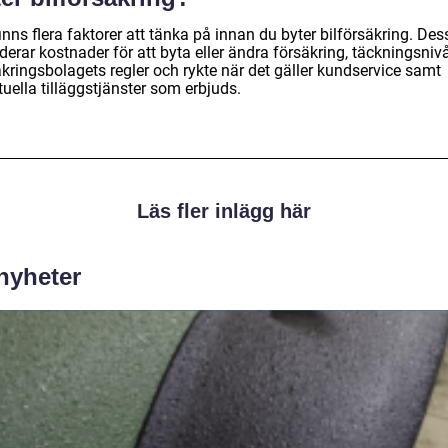
inns flera faktorer att tänka på innan du byter bilförsäkring. Des
derar kostnader för att byta eller ändra försäkring, täckningsnivå
kringsbolagets regler och rykte när det gäller kundservice samt
uella tilläggstjänster som erbjuds.
Läs fler inlägg här
 nyheter