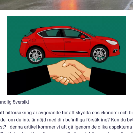
ndlig översikt
ätt bilförsäkring är avgörande för att skydda ens ekonomi och bi
der om du inte är nöjd med din befintliga försäkring? Kan du by
st? I denna artikel kommer vi att gå igenom de olika aspekterna 