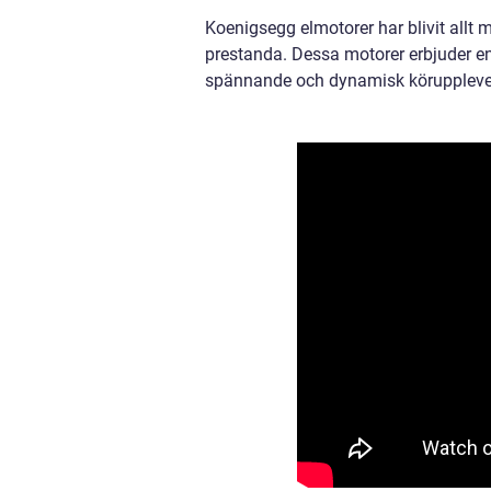
Koenigsegg elmotorer har blivit allt
prestanda. Dessa motorer erbjuder en
spännande och dynamisk köruppleve