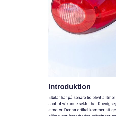
Introduktion
Elbilar har på senare tid blivit allt
snabbt växande sektor har Koenigsegg
elmotor. Denna artikel kommer att ge