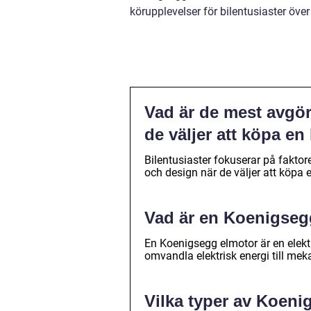
körupplevelser för bilentusiaster över
Vad är de mest avgör
de väljer att köpa e
Bilentusiaster fokuserar på faktorer
och design när de väljer att köpa
Vad är en Koenigseg
En Koenigsegg elmotor är en elekt
omvandla elektrisk energi till mek
Vilka typer av Koeni