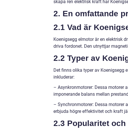
skapa ren elektrisk kraft har Koenigse
2. En omfattande p
2.1 Vad är Koenigs
Koenigsegg elmotor är en elektrisk dr
driva fordonet. Den utnyttjar magnetis
2.2 Typer av Koeni
Det finns olika typer av Koenigsegg 
inkluderar:
– Asynkronmotorer: Dessa motorer an
imponerande balans mellan prestanda
– Synchronmotorer: Dessa motorer an
erbjuda högre effektivitet och kraft
2.3 Popularitet och