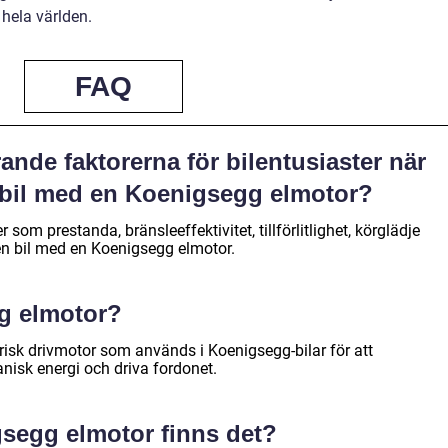
 hela världen.
FAQ
ande faktorerna för bilentusiaster när
n bil med en Koenigsegg elmotor?
 som prestanda, bränsleeffektivitet, tillförlitlighet, körglädje
 en bil med en Koenigsegg elmotor.
g elmotor?
risk drivmotor som används i Koenigsegg-bilar för att
anisk energi och driva fordonet.
gsegg elmotor finns det?