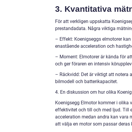
3. Kvantitativa mä
För att verkligen uppskatta Koenigseg
prestandadata. Några viktiga mätning
– Effekt: Koenigseggs elmotorer kan g
enastående acceleration och hastigh
– Moment: Elmotorer är kända för att
och ger föraren en intensiv körupplev
– Räckvidd: Det är viktigt att notera
bilmodell och batterikapacitet.
4. En diskussion om hur olika Koenig
Koenigsegg Elmotor kommer i olika vari
effektivitet och till och med ljud. Ti
acceleration medan andra kan vara me
att välja en motor som passar deras 