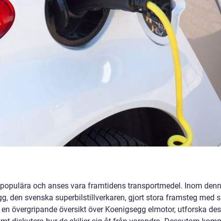
mer populära och anses vara framtidens transportmedel. Inom den
, den svenska superbilstillverkaren, gjort stora framsteg med s
 en övergripande översikt över Koenigsegg elmotor, utforska de