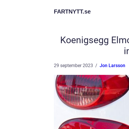
FARTNYTT.
se
Koenigsegg Elmo
i
29 september 2023
Jon Larsson