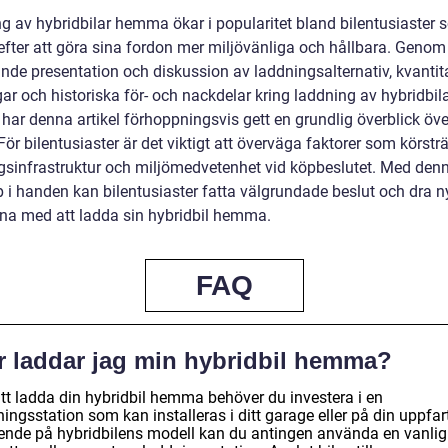
g av hybridbilar hemma ökar i popularitet bland bilentusiaster
 efter att göra sina fordon mer miljövänliga och hållbara. Genom
nde presentation och diskussion av laddningsalternativ, kvantit
ar och historiska för- och nackdelar kring laddning av hybridbil
ar denna artikel förhoppningsvis gett en grundlig överblick öve
ör bilentusiaster är det viktigt att överväga faktorer som körstr
gsinfrastruktur och miljömedvetenhet vid köpbeslutet. Med den
 i handen kan bilentusiaster fatta välgrundade beslut och dra n
rna med att ladda sin hybridbil hemma.
FAQ
r laddar jag min hybridbil hemma?
att ladda din hybridbil hemma behöver du investera i en
ingsstation som kan installeras i ditt garage eller på din uppfar
ende på hybridbilens modell kan du antingen använda en vanlig