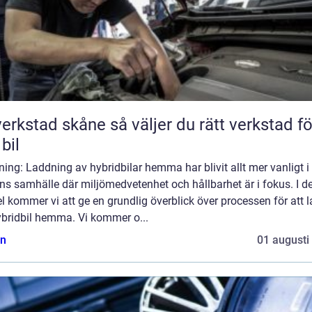
tad skåne så väljer du rätt verkstad för
 bil
ning: Laddning av hybridbilar hemma har blivit allt mer vanligt i
ns samhälle där miljömedvetenhet och hållbarhet är i fokus. I 
el kommer vi att ge en grundlig överblick över processen för att 
ybridbil hemma. Vi kommer o...
n
01 augusti