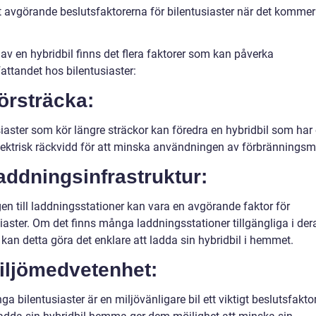
 avgörande beslutsfaktorerna för bilentusiaster när det kommer t
av en hybridbil finns det flera faktorer som kan påverka
attandet hos bilentusiaster:
örsträcka:
siaster som kör längre sträckor kan föredra en hybridbil som har
lektrisk räckvidd för att minska användningen av förbränningsm
addningsinfrastruktur:
en till laddningsstationer kan vara en avgörande faktor för
iaster. Om det finns många laddningsstationer tillgängliga i der
kan detta göra det enklare att ladda sin hybridbil i hemmet.
iljömedvetenhet:
a bilentusiaster är en miljövänligare bil ett viktigt beslutsfaktor