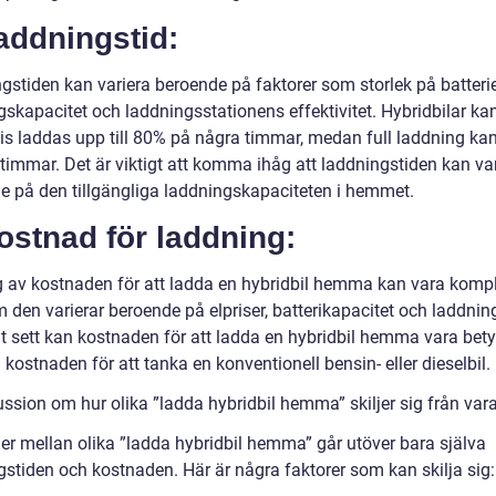
addningstid:
gstiden kan variera beroende på faktorer som storlek på batterie
gskapacitet och laddningsstationens effektivitet. Hybridbilar ka
vis laddas upp till 80% på några timmar, medan full laddning ka
2 timmar. Det är viktigt att komma ihåg att laddningstiden kan va
e på den tillgängliga laddningskapaciteten i hemmet.
ostnad för laddning:
 av kostnaden för att ladda en hybridbil hemma kan vara kompl
 den varierar beroende på elpriser, batterikapacitet och laddning
lt sett kan kostnaden för att ladda en hybridbil hemma vara bety
 kostnaden för att tanka en konventionell bensin- eller dieselbil.
ussion om hur olika ”ladda hybridbil hemma” skiljer sig från var
der mellan olika ”ladda hybridbil hemma” går utöver bara själva
gstiden och kostnaden. Här är några faktorer som kan skilja sig: