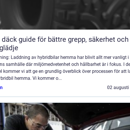
ör bättre grepp, säkerhet och
glädje
ning: Laddning av hybridbilar hemma har blivit allt mer vanligt i
ns samhälle där miljömedvetenhet och hållbarhet är i fokus. I 
el kommer vi att ge en grundlig överblick över processen för att 
ybridbil hemma. Vi kommer o...
n
02 augusti