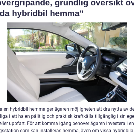
vergripande, grundlig översikt ö
dda hybridbil hemma”
da en hybridbil hemma ger ägaren möjligheten att dra nytta av de
ga i att ha en pålitlig och praktisk kraftkälla tillgänglig i sin eg
eller uppfart. För att komma igång behöver ägaren investera i en
gsstation som kan installeras hemma, även om vissa hybridbila