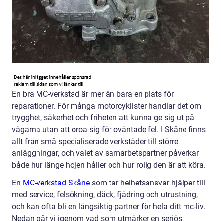
En bra MC-verkstad är mer än bara en plats för
reparationer. För många motorcyklister handlar det om
trygghet, säkerhet och friheten att kunna ge sig ut på
vägarna utan att oroa sig för oväntade fel. I Skåne finns
allt från små specialiserade verkstäder till större
anläggningar, och valet av samarbetspartner påverkar
både hur länge hojen håller och hur rolig den är att köra.
En
MC-verkstad Skåne
som tar helhetsansvar hjälper till
med service, felsökning, däck, fjädring och utrustning,
och kan ofta bli en långsiktig partner för hela ditt mc-liv.
Nedan går vi igenom vad som utmärker en seriös