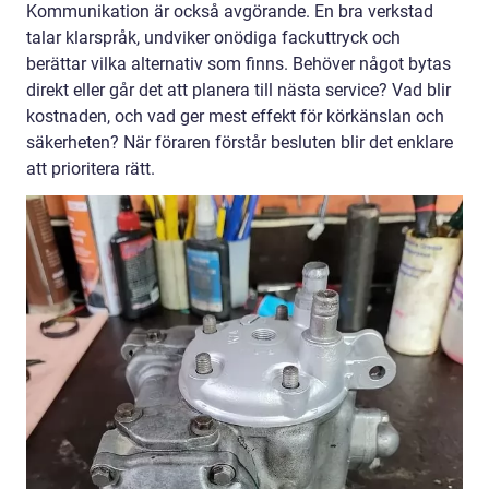
Kommunikation är också avgörande. En bra verkstad
talar klarspråk, undviker onödiga fackuttryck och
berättar vilka alternativ som finns. Behöver något bytas
direkt eller går det att planera till nästa service? Vad blir
kostnaden, och vad ger mest effekt för körkänslan och
säkerheten? När föraren förstår besluten blir det enklare
att prioritera rätt.