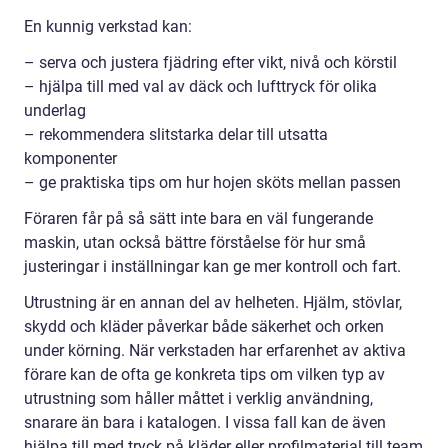
En kunnig verkstad kan:
– serva och justera fjädring efter vikt, nivå och körstil
– hjälpa till med val av däck och lufttryck för olika
underlag
– rekommendera slitstarka delar till utsatta
komponenter
– ge praktiska tips om hur hojen sköts mellan passen
Föraren får på så sätt inte bara en väl fungerande
maskin, utan också bättre förståelse för hur små
justeringar i inställningar kan ge mer kontroll och fart.
Utrustning är en annan del av helheten. Hjälm, stövlar,
skydd och kläder påverkar både säkerhet och orken
under körning. När verkstaden har erfarenhet av aktiva
förare kan de ofta ge konkreta tips om vilken typ av
utrustning som håller måttet i verklig användning,
snarare än bara i katalogen. I vissa fall kan de även
hjälpa till med tryck på kläder eller profilmaterial till team