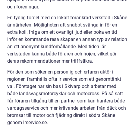
och föreningar.
En tydlig fördel med en lokalt förankrad verkstad i Skåne
är närheten. Möjligheten att snabbt svänga in för en
extra koll, fråga om ett ovanligt ljud eller boka en tid
inför en kommande resa skapar en annan typ av relation
än ett anonymt kundförhållande. Med tiden lär
verkstaden känna både föraren och hojen, vilket gör
deras rekommendationer mer träffsäkra.
För den som söker en personlig och erfaren aktör i
regionen framhålls ofta lr service som ett genomtänkt
val. Företaget har sin bas i Skivarp och arbetar med
både landsvägsmotorcyklar och motocross. På så sätt
får föraren tillgång till en partner som kan hantera både
vardagsservice och mer krävande arbeten från däck och
bromsar till motor och fjädring direkt i södra Skåne
genom lrservice.se.