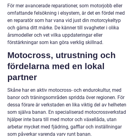
För mer avancerade reparationer, som motorjobb eller
omfattande felsökning i elsystem, är det en fördel med
en reparatör som har vana vid just din motorcykeltyp
och gärna ditt märke. De känner till svagheter i olika
årsmodeller och vet vilka uppdateringar eller
förstärkningar som kan göra verklig skillnad.
Motocross, utrustning och
fördelarna med en lokal
partner
Skåne har en aktiv motocross- och endurokultur, med
banor och träningsområden spridda över regionen. För
dessa förare är verkstaden en lika viktig del av helheten
som själva banan. En specialiserad motocrossverkstad
hjälper inte bara till med motor och växellåda, utan
arbetar mycket med fjädring, gafflar och inställningar
som påverkar varenda varv runt banan.