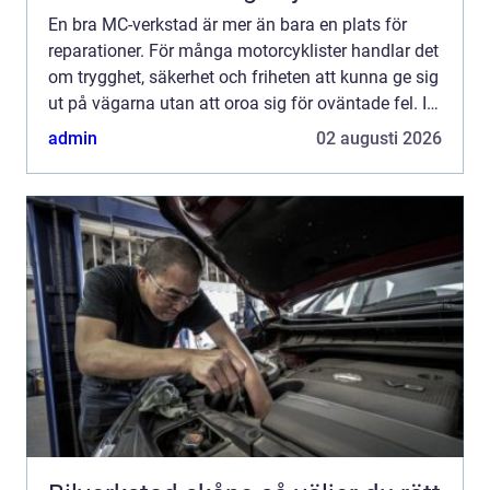
En bra MC-verkstad är mer än bara en plats för
reparationer. För många motorcyklister handlar det
om trygghet, säkerhet och friheten att kunna ge sig
ut på vägarna utan att oroa sig för oväntade fel. I
Skåne finns allt från små specialiserade verkstä...
admin
02 augusti 2026