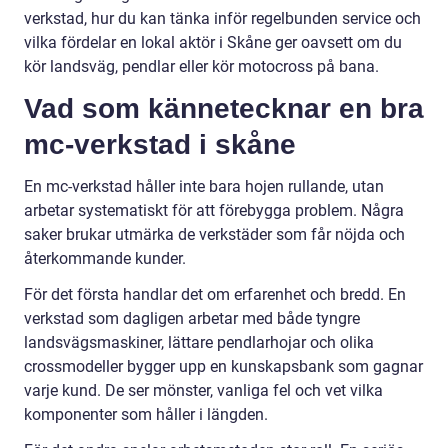
verkstad, hur du kan tänka inför regelbunden service och
vilka fördelar en lokal aktör i Skåne ger oavsett om du
kör landsväg, pendlar eller kör motocross på bana.
Vad som kännetecknar en bra
mc-verkstad i skåne
En mc-verkstad håller inte bara hojen rullande, utan
arbetar systematiskt för att förebygga problem. Några
saker brukar utmärka de verkstäder som får nöjda och
återkommande kunder.
För det första handlar det om erfarenhet och bredd. En
verkstad som dagligen arbetar med både tyngre
landsvägsmaskiner, lättare pendlarhojar och olika
crossmodeller bygger upp en kunskapsbank som gagnar
varje kund. De ser mönster, vanliga fel och vet vilka
komponenter som håller i längden.