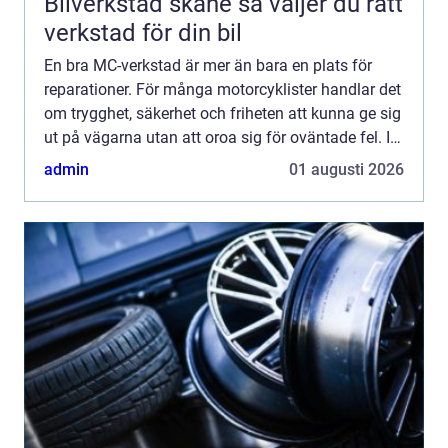
Bilverkstad skåne så väljer du rätt
verkstad för din bil
En bra MC-verkstad är mer än bara en plats för
reparationer. För många motorcyklister handlar det
om trygghet, säkerhet och friheten att kunna ge sig
ut på vägarna utan att oroa sig för oväntade fel. I
Skåne finns allt från små specialiserade verkstä...
admin
01 augusti 2026