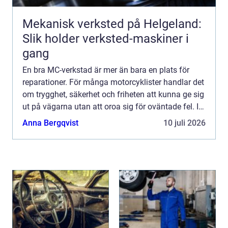
Mekanisk verksted på Helgeland:
Slik holder verksted-maskiner i
gang
En bra MC-verkstad är mer än bara en plats för
reparationer. För många motorcyklister handlar det
om trygghet, säkerhet och friheten att kunna ge sig
ut på vägarna utan att oroa sig för oväntade fel. I
Skåne finns allt från små specialiserade verkstä...
Anna Bergqvist
10 juli 2026