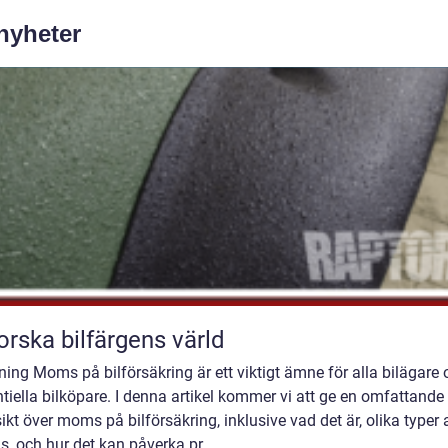
 nyheter
orska bilfärgens värld
ning Moms på bilförsäkring är ett viktigt ämne för alla bilägare
tiella bilköpare. I denna artikel kommer vi att ge en omfattande
ikt över moms på bilförsäkring, inklusive vad det är, olika typer 
 och hur det kan påverka pr...