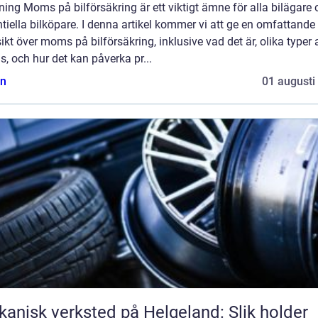
ning Moms på bilförsäkring är ett viktigt ämne för alla bilägare
tiella bilköpare. I denna artikel kommer vi att ge en omfattande
ikt över moms på bilförsäkring, inklusive vad det är, olika typer 
 och hur det kan påverka pr...
n
01 augusti
anisk verksted på Helgeland: Slik holder