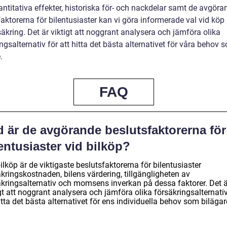
ntitativa effekter, historiska för- och nackdelar samt de avgöra
aktorerna för bilentusiaster kan vi göra informerade val vid köp 
äkring. Det är viktigt att noggrant analysera och jämföra olika
ngsalternativ för att hitta det bästa alternativet för våra behov 
.
FAQ
d är de avgörande beslutsfaktorerna för
entusiaster vid bilköp?
ilköp är de viktigaste beslutsfaktorerna för bilentusiaster
kringskostnaden, bilens värdering, tillgängligheten av
äkringsalternativ och momsens inverkan på dessa faktorer. Det ä
gt att noggrant analysera och jämföra olika försäkringsalternativ
itta det bästa alternativet för ens individuella behov som bilägar