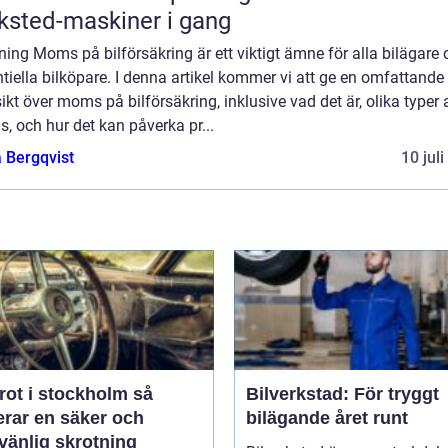
ksted-maskiner i gang
ning Moms på bilförsäkring är ett viktigt ämne för alla bilägare
tiella bilköpare. I denna artikel kommer vi att ge en omfattande
ikt över moms på bilförsäkring, inklusive vad det är, olika typer 
 och hur det kan påverka pr...
 Bergqvist
10 jul
rot i stockholm så
Bilverkstad: För tryggt
erar en säker och
bilägande året runt
vänlig skrotning