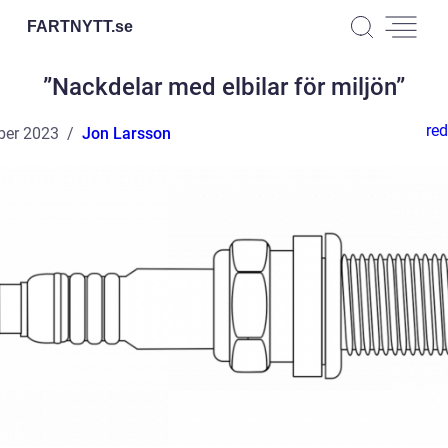
FARTNYTT.
se
”Nackdelar med elbilar för miljön”
red
ber 2023
Jon Larsson