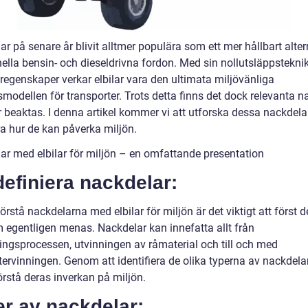
har på senare år blivit alltmer populära som ett mer hållbart altern
nella bensin- och dieseldrivna fordon. Med sin nollutsläppstekni
regenskaper verkar elbilar vara den ultimata miljövänliga
modellen för transporter. Trots detta finns det dock relevanta n
 beaktas. I denna artikel kommer vi att utforska dessa nackdela
ra hur de kan påverka miljön.
ar med elbilar för miljön – en omfattande presentation
definiera nackdelar:
förstå nackdelarna med elbilar för miljön är det viktigt att först d
 egentligen menas. Nackdelar kan innefatta allt från
ningsprocessen, utvinningen av råmaterial och till och med
tervinningen. Genom att identifiera de olika typerna av nackdela
örstå deras inverkan på miljön.
r av nackdelar: