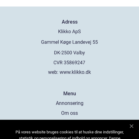
Adress
web:
www.klikko.dk
Menu
Annonsering
Om oss
Cookies
På vores website bruges cookies til at huske dine indstillinger,
Kontakta oss
statistik og personalisering af indhold og annoncer. Denne