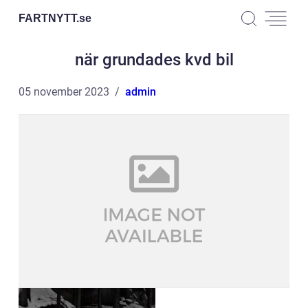
FARTNYTT.
se
när grundades kvd bil
05 november 2023
admin