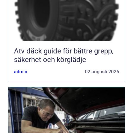
Atv däck guide för bättre grepp,
säkerhet och körglädje
admin
02 augusti 2026