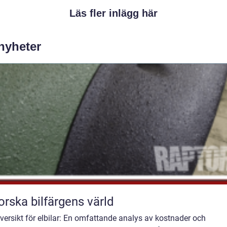
Läs fler inlägg här
 nyheter
orska bilfärgens värld
versikt för elbilar: En omfattande analys av kostnader och