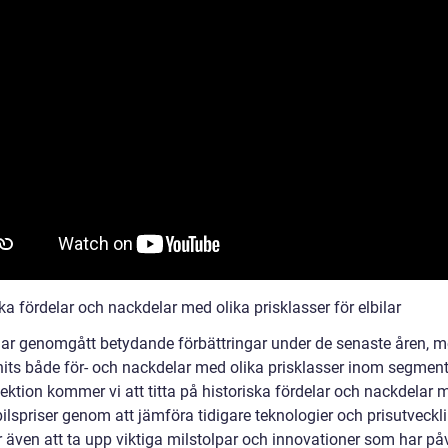
ka fördelar och nackdelar med olika prisklasser för elbilar
 har genomgått betydande förbättringar under de senaste åren, m
nits både för- och nackdelar med olika prisklasser inom segmente
ektion kommer vi att titta på historiska fördelar och nackdelar 
bilspriser genom att jämföra tidigare teknologier och prisutveckli
även att ta upp viktiga milstolpar och innovationer som har på