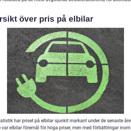
sikt över pris på elbilar
tatistik har priset på elbilar sjunkit markant under de senaste åre
 var elbilar föremål för höga priser, men med förbättringar inom