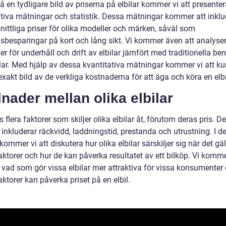
få en tydligare bild av priserna på elbilar kommer vi att presente
ativa mätningar och statistik. Dessa mätningar kommer att inkl
ittliga priser för olika modeller och märken, såväl som
sbesparingar på kort och lång sikt. Vi kommer även att analyse
r för underhåll och drift av elbilar jämfört med traditionella be
ilar. Med hjälp av dessa kvantitativa mätningar kommer vi att k
xakt bild av de verkliga kostnaderna för att äga och köra en elbi
lnader mellan olika elbilar
s flera faktorer som skiljer olika elbilar åt, förutom deras pris. D
 inkluderar räckvidd, laddningstid, prestanda och utrustning. I 
kommer vi att diskutera hur olika elbilar särskiljer sig när det gäl
ktorer och hur de kan påverka resultatet av ett bilköp. Vi komme
a vad som gör vissa elbilar mer attraktiva för vissa konsumenter
ktorer kan påverka priset på en elbil.