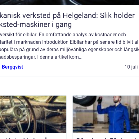
anisk verksted på Helgeland: Slik holder
ksted-maskiner i gang
versikt för elbilar: En omfattande analys av kostnader och
aritet i marknaden Introduktion Elbilar har på senare tid blivit al
populära på grund av deras miljövänliga egenskaper och långsik
adsbesparingar. I denna artikel kom...
 Bergqvist
10 jul