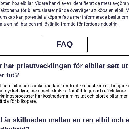
teten hos elbilar. Vidare har vi även identifierat de mest avgöra
aktorerna för bilentusiaster när de överväger att köpa en elbil. 
unskap kan potentiella köpare fatta mer informerade beslut om 
ja en hållbar och miljövänlig framtid för fordonsindustrin.
FAQ
 har prisutvecklingen för elbilar sett ut
r tid?
t på elbilar har sjunkit markant under de senaste åren. Tidigare 
lar mycket dyra, men med tekniska förbättringar och effektivare
verkningsprocesser har kostnaderna minskat och gjort elbilar mer
ärda för bilköpare.
 är skillnaden mellan en ren elbil och 