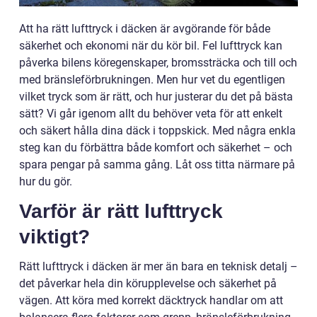
Att ha rätt lufttryck i däcken är avgörande för både
säkerhet och ekonomi när du kör bil. Fel lufttryck kan
påverka bilens köregenskaper, bromssträcka och till och
med bränsleförbrukningen. Men hur vet du egentligen
vilket tryck som är rätt, och hur justerar du det på bästa
sätt? Vi går igenom allt du behöver veta för att enkelt
och säkert hålla dina däck i toppskick. Med några enkla
steg kan du förbättra både komfort och säkerhet – och
spara pengar på samma gång. Låt oss titta närmare på
hur du gör.
Varför är rätt lufttryck
viktigt?
Rätt lufttryck i däcken är mer än bara en teknisk detalj –
det påverkar hela din körupplevelse och säkerhet på
vägen. Att köra med korrekt däcktryck handlar om att