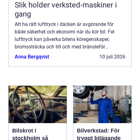
Slik holder verksted-maskiner i
gang
Att ha rätt lufttryck i däcken är avgörande för
både säkerhet och ekonomi när du kör bil. Fel
lufttryck kan påverka bilens köregenskaper,
bromssträcka och till och med bränsleför...
Anna Bergqvist
10 juli 2026
Bilskrot i
Bilverkstad: För
stockholm så
tryggt bilägande