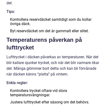
det.
Tips:
Kontrollera reservdäcket samtidigt som du kollar
övriga däck.
Byt reservdäcket om det är gammalt eller slitet.
Temperaturens påverkan på
lufttrycket
Lufttrycket i däcken påverkas av temperaturen. När det
blir kallare sjunker trycket, och när det blir varmare ökar
det. Många glömmer bort detta och kan bli förvånade
när däcken känns “platta” på vintern.
Enkla regler:
Kontrollera trycket oftare vid stora
temperatursvängningar.
Justera lufttrycket efter säsong om det behövs.