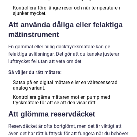
Kontrollera före längre resor och när temperaturen
sjunker mycket.
Att använda dåliga eller felaktiga
mätinstrument
En gammal eller billig däcktrycksmätare kan ge
felaktiga avläsningar. Det gör att du kanske justerar
lufttrycket fel utan att veta om det.
Så väljer du rätt mätare:
Satsa på en digital mätare eller en välrecenserad
analog variant.
Kontrollera gärna mätaren mot en pump med
tryckmätare för att se att den visar rätt.
Att glömma reservdäcket
Reservdäcket är ofta bortglömt, men det är viktigt att
även det har rätt lufttryck för att fungera när du behöver