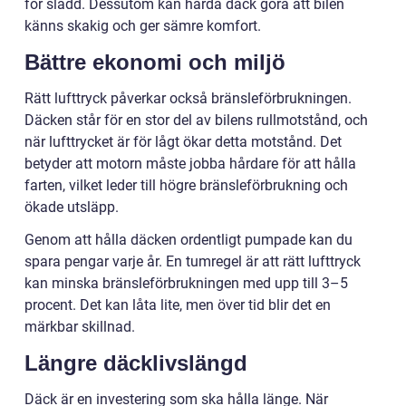
för sladd. Dessutom kan hårda däck göra att bilen
känns skakig och ger sämre komfort.
Bättre ekonomi och miljö
Rätt lufttryck påverkar också bränsleförbrukningen.
Däcken står för en stor del av bilens rullmotstånd, och
när lufttrycket är för lågt ökar detta motstånd. Det
betyder att motorn måste jobba hårdare för att hålla
farten, vilket leder till högre bränsleförbrukning och
ökade utsläpp.
Genom att hålla däcken ordentligt pumpade kan du
spara pengar varje år. En tumregel är att rätt lufttryck
kan minska bränsleförbrukningen med upp till 3–5
procent. Det kan låta lite, men över tid blir det en
märkbar skillnad.
Längre däcklivslängd
Däck är en investering som ska hålla länge. När