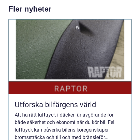
Fler nyheter
Utforska bilfärgens värld
Att ha rätt lufttryck i däcken är avgörande för
både säkerhet och ekonomi när du kör bil. Fel
lufttryck kan påverka bilens köregenskaper,
bromssträcka och till och med bränsleför...