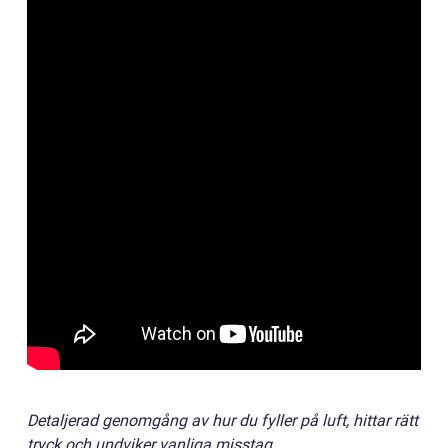
Detaljerad genomgång av hur du fyller på luft, hittar rätt
tryck och undviker vanliga misstag.