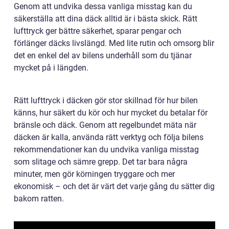
Genom att undvika dessa vanliga misstag kan du
säkerställa att dina däck alltid är i bästa skick. Rätt
lufttryck ger bättre säkerhet, sparar pengar och
förlänger däcks livslängd. Med lite rutin och omsorg blir
det en enkel del av bilens underhåll som du tjänar
mycket på i längden.
Rätt lufttryck i däcken gör stor skillnad för hur bilen
känns, hur säkert du kör och hur mycket du betalar för
bränsle och däck. Genom att regelbundet mäta när
däcken är kalla, använda rätt verktyg och följa bilens
rekommendationer kan du undvika vanliga misstag
som slitage och sämre grepp. Det tar bara några
minuter, men gör körningen tryggare och mer
ekonomisk – och det är värt det varje gång du sätter dig
bakom ratten.