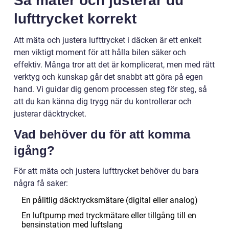
Så mäter och justerar du
lufttrycket korrekt
Att mäta och justera lufttrycket i däcken är ett enkelt
men viktigt moment för att hålla bilen säker och
effektiv. Många tror att det är komplicerat, men med rätt
verktyg och kunskap går det snabbt att göra på egen
hand. Vi guidar dig genom processen steg för steg, så
att du kan känna dig trygg när du kontrollerar och
justerar däcktrycket.
Vad behöver du för att komma
igång?
För att mäta och justera lufttrycket behöver du bara
några få saker:
En pålitlig däcktrycksmätare (digital eller analog)
En luftpump med tryckmätare eller tillgång till en
bensinstation med luftslang