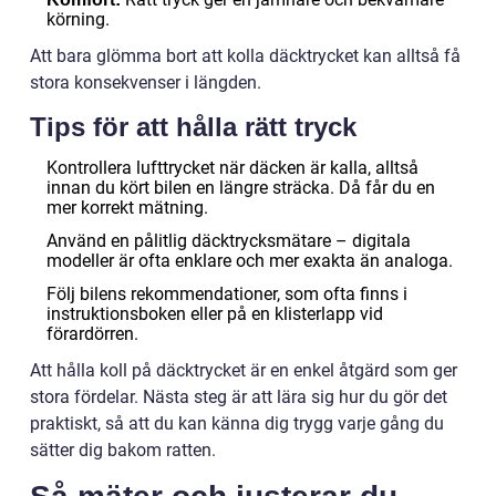
körning.
Att bara glömma bort att kolla däcktrycket kan alltså få
stora konsekvenser i längden.
Tips för att hålla rätt tryck
Kontrollera lufttrycket när däcken är kalla, alltså
innan du kört bilen en längre sträcka. Då får du en
mer korrekt mätning.
Använd en pålitlig däcktrycksmätare – digitala
modeller är ofta enklare och mer exakta än analoga.
Följ bilens rekommendationer, som ofta finns i
instruktionsboken eller på en klisterlapp vid
förardörren.
Att hålla koll på däcktrycket är en enkel åtgärd som ger
stora fördelar. Nästa steg är att lära sig hur du gör det
praktiskt, så att du kan känna dig trygg varje gång du
sätter dig bakom ratten.