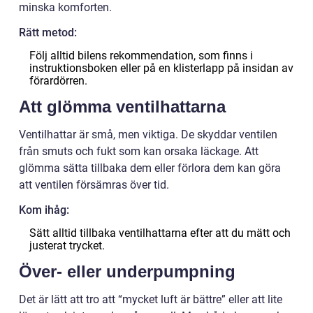
minska komforten.
Rätt metod:
Följ alltid bilens rekommendation, som finns i
instruktionsboken eller på en klisterlapp på insidan av
förardörren.
Att glömma ventilhattarna
Ventilhattar är små, men viktiga. De skyddar ventilen
från smuts och fukt som kan orsaka läckage. Att
glömma sätta tillbaka dem eller förlora dem kan göra
att ventilen försämras över tid.
Kom ihåg:
Sätt alltid tillbaka ventilhattarna efter att du mätt och
justerat trycket.
Över- eller underpumpning
Det är lätt att tro att “mycket luft är bättre” eller att lite