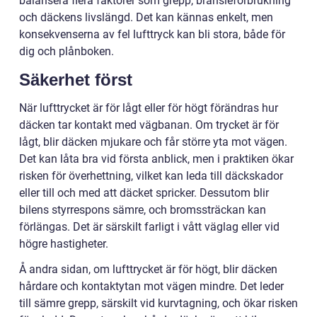
balansera flera faktorer som grepp, bränsleförbrukning
och däckens livslängd. Det kan kännas enkelt, men
konsekvenserna av fel lufttryck kan bli stora, både för
dig och plånboken.
Säkerhet först
När lufttrycket är för lågt eller för högt förändras hur
däcken tar kontakt med vägbanan. Om trycket är för
lågt, blir däcken mjukare och får större yta mot vägen.
Det kan låta bra vid första anblick, men i praktiken ökar
risken för överhettning, vilket kan leda till däckskador
eller till och med att däcket spricker. Dessutom blir
bilens styrrespons sämre, och bromssträckan kan
förlängas. Det är särskilt farligt i vått väglag eller vid
högre hastigheter.
Å andra sidan, om lufttrycket är för högt, blir däcken
hårdare och kontaktytan mot vägen mindre. Det leder
till sämre grepp, särskilt vid kurvtagning, och ökar risken