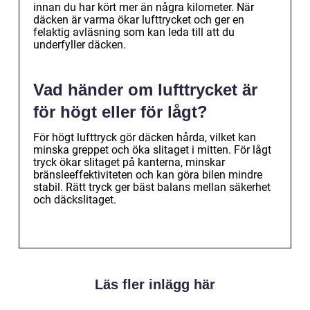
innan du har kört mer än några kilometer. När
däcken är varma ökar lufttrycket och ger en
felaktig avläsning som kan leda till att du
underfyller däcken.
Vad händer om lufttrycket är
för högt eller för lågt?
För högt lufttryck gör däcken hårda, vilket kan
minska greppet och öka slitaget i mitten. För lågt
tryck ökar slitaget på kanterna, minskar
bränsleeffektiviteten och kan göra bilen mindre
stabil. Rätt tryck ger bäst balans mellan säkerhet
och däckslitaget.
Läs fler inlägg här