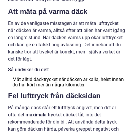
Att mäta på varma däck
En av de vanligaste misstagen är att mäta lufttrycket
när däcken är varma, alltså efter att bilen har varit igång
en längre stund. När däcken värms upp ökar lufttrycket
och kan ge en falskt hög avläsning. Det innebär att du
kanske tror att trycket är korrekt, men i själva verket är
det för lågt.
Så undviker du det:
Mät alltid däcktrycket när däcken är kalla, helst innan
du har kört mer än några kilometer.
Fel lufttryck från däcksidan
På många däck står ett lufttryck angivet, men det är
ofta det
maximala
trycket däcket tål, inte det
rekommenderade för din bil. Att använda detta tryck
kan göra däcken hårda, påverka greppet negativt och