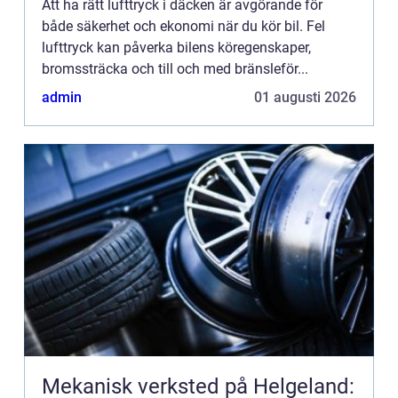
Att ha rätt lufttryck i däcken är avgörande för
både säkerhet och ekonomi när du kör bil. Fel
lufttryck kan påverka bilens köregenskaper,
bromssträcka och till och med bränsleför...
admin
01 augusti 2026
Mekanisk verksted på Helgeland: