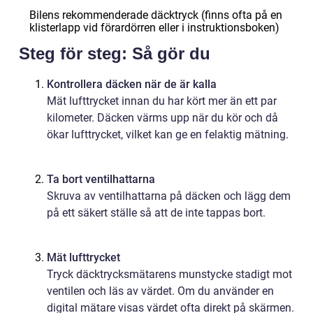
Bilens rekommenderade däcktryck (finns ofta på en
klisterlapp vid förardörren eller i instruktionsboken)
Steg för steg: Så gör du
Kontrollera däcken när de är kalla
Mät lufttrycket innan du har kört mer än ett par
kilometer. Däcken värms upp när du kör och då
ökar lufttrycket, vilket kan ge en felaktig mätning.
Ta bort ventilhattarna
Skruva av ventilhattarna på däcken och lägg dem
på ett säkert ställe så att de inte tappas bort.
Mät lufttrycket
Tryck däcktrycksmätarens munstycke stadigt mot
ventilen och läs av värdet. Om du använder en
digital mätare visas värdet ofta direkt på skärmen.