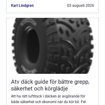
Karl Lindgren
03 augusti 2026
Atv däck guide för bättre grepp,
säkerhet och körglädje
Att ha rätt lufttryck i däcken är avgörande för
både säkerhet och ekonomi när du kör bil. Fel