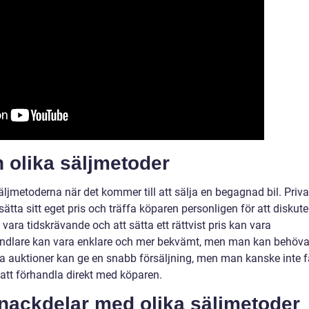
 olika säljmetoder
äljmetoderna när det kommer till att sälja en begagnad bil. Priva
sätta sitt eget pris och träffa köparen personligen för att diskute
vara tidskrävande och att sätta ett rättvist pris kan vara
andlare kan vara enklare och mer bekvämt, men man kan behöv
 auktioner kan ge en snabb försäljning, men man kanske inte f
t att förhandla direkt med köparen.
 nackdelar med olika säljmetoder