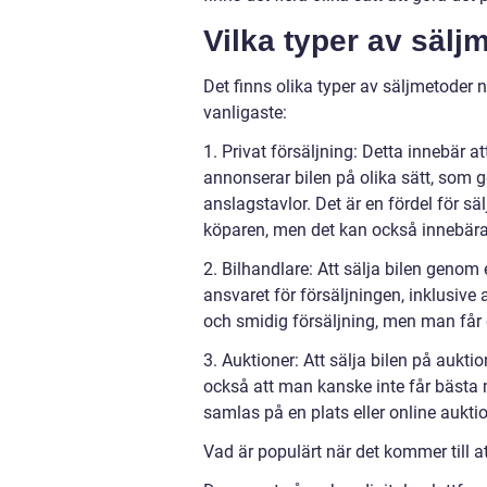
Vilka typer av sälj
Det finns olika typer av säljmetoder n
vanligaste:
1. Privat försäljning: Detta innebär a
annonserar bilen på olika sätt, som 
anslagstavlor. Det är en fördel för sä
köparen, men det kan också innebära 
2. Bilhandlare: Att sälja bilen genom 
ansvaret för försäljningen, inklusiv
och smidig försäljning, men man får o
3. Auktioner: Att sälja bilen på aukti
också att man kanske inte får bästa 
samlas på en plats eller online aukti
Vad är populärt när det kommer till a