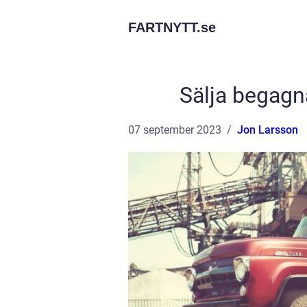
FARTNYTT.
se
Sälja begagna
07 september 2023
Jon Larsson