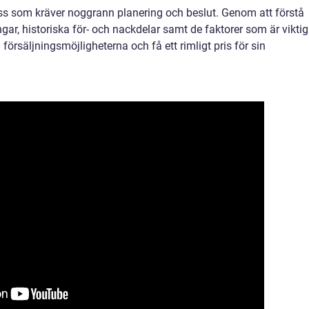
ess som kräver noggrann planering och beslut. Genom att förstå
ngar, historiska för- och nackdelar samt de faktorer som är vikti
försäljningsmöjligheterna och få ett rimligt pris för sin