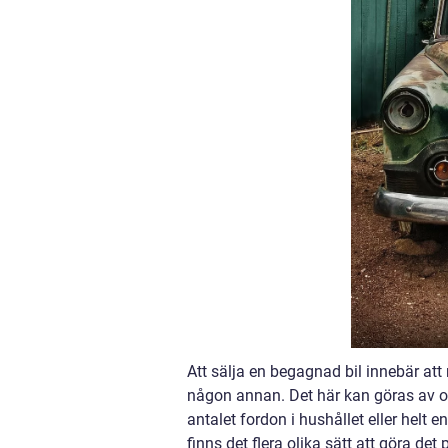
Att sälja en begagnad bil innebär att
någon annan. Det här kan göras av ol
antalet fordon i hushållet eller helt 
finns det flera olika sätt att göra de