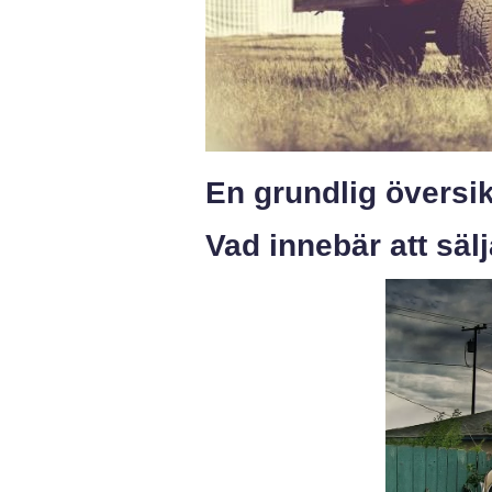
En grundlig översik
Vad innebär att säl