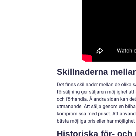
Skillnaderna mellan
Det finns skillnader mellan de olika s
försäljning ger säljaren möjlighet att 
och förhandla. Å andra sidan kan det 
utmanande. Att sälja genom en bilh
kompromissa med priset. Att använda
bästa möjliga pris eller har möjlighe
Historiska för- och