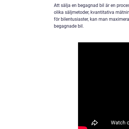
Att sälja en begagnad bil är en proc
olika säljmetoder, kvantitativa mätni
för bilentusiaster, kan man maximera 
begagnade bil.