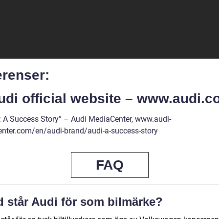
erenser:
udi official website – www.audi.
i: A Success Story” – Audi MediaCenter, www.audi-
nter.com/en/audi-brand/audi-a-success-story
FAQ
d står Audi för som bilmärke?