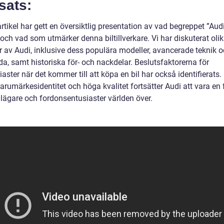
sats:
tikel har gett en översiktlig presentation av vad begreppet ”Aud
och vad som utmärker denna biltillverkare. Vi har diskuterat oli
r av Audi, inklusive dess populära modeller, avancerade teknik 
a, samt historiska för- och nackdelar. Beslutsfaktorerna för
iaster när det kommer till att köpa en bil har också identifierats
arumärkesidentitet och höga kvalitet fortsätter Audi att vara en 
ilägare och fordonsentusiaster världen över.