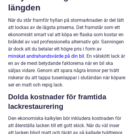
längden
När du står framför hyllan på stormarknaden är det lätt
att lockas av de lägsta priserna. Det framstår som ett
ekonomiskt smart val att köpa en flaska som kostar en
bråkdel av vad professionella alternativ gör. Sanningen
är dock att du betalar ett högre pris i form av
minskat andrahandsvärde på din bil
. En välskött lack är
en av de mest betydande faktorerna när en bil ska
säljas vidare. Genom att spara några kronor per tvätt
riskerar du att tappa tusenlappar i slutändan när köpare
ser en matt och repig lack.
Dolda kostnader för framtida
lackrestaurering
Den ekonomiska kalkylen bör inkludera kostnaden för
att återställa lacken till ett gott skick. När du väl inser
att lacken blivit matt och täckt av så kallade tvättrepor,