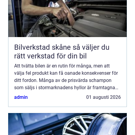
Bilverkstad skåne så väljer du
rätt verkstad för din bil
Att tvätta bilen är en rutin för många, men att
välja fel produkt kan få oanade konsekvenser för
ditt fordon. Många av de prisvärda schampon
som säljs i stormarknadens hyllor är framtagna
f&ou...
admin
01 augusti 2026