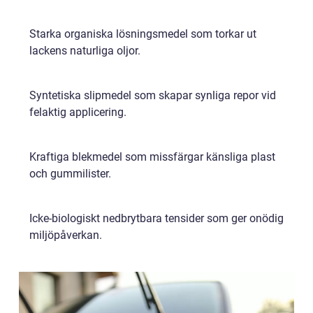
Starka organiska lösningsmedel som torkar ut
lackens naturliga oljor.
Syntetiska slipmedel som skapar synliga repor vid
felaktig applicering.
Kraftiga blekmedel som missfärgar känsliga plast
och gummilister.
Icke-biologiskt nedbrytbara tensider som ger onödig
miljöpåverkan.