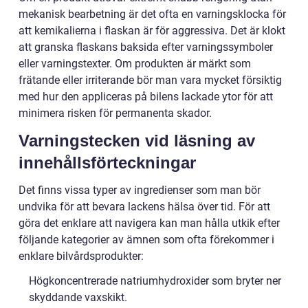
mekanisk bearbetning är det ofta en varningsklocka för
att kemikalierna i flaskan är för aggressiva. Det är klokt
att granska flaskans baksida efter varningssymboler
eller varningstexter. Om produkten är märkt som
frätande eller irriterande bör man vara mycket försiktig
med hur den appliceras på bilens lackade ytor för att
minimera risken för permanenta skador.
Varningstecken vid läsning av
innehållsförteckningar
Det finns vissa typer av ingredienser som man bör
undvika för att bevara lackens hälsa över tid. För att
göra det enklare att navigera kan man hålla utkik efter
följande kategorier av ämnen som ofta förekommer i
enklare bilvårdsprodukter:
Högkoncentrerade natriumhydroxider som bryter ner
skyddande vaxskikt.