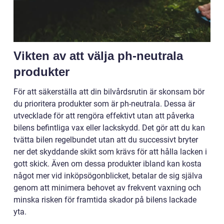
Vikten av att välja ph-neutrala
produkter
För att säkerställa att din bilvårdsrutin är skonsam bör
du prioritera produkter som är ph-neutrala. Dessa är
utvecklade för att rengöra effektivt utan att påverka
bilens befintliga vax eller lackskydd. Det gör att du kan
tvätta bilen regelbundet utan att du successivt bryter
ner det skyddande skikt som krävs för att hålla lacken i
gott skick. Även om dessa produkter ibland kan kosta
något mer vid inköpsögonblicket, betalar de sig själva
genom att minimera behovet av frekvent vaxning och
minska risken för framtida skador på bilens lackade
yta.