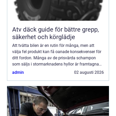
Atv däck guide för bättre grepp,
säkerhet och körglädje
Att tvätta bilen är en rutin för många, men att
välja fel produkt kan få oanade konsekvenser för
ditt fordon. Många av de prisvärda schampon
som säljs i stormarknadens hyllor är framtagna
f&ou...
admin
02 augusti 2026