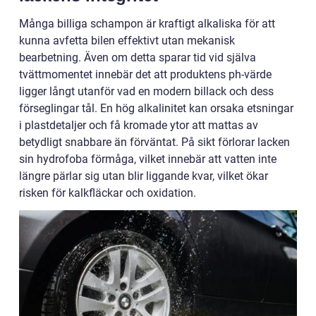
Många billiga schampon är kraftigt alkaliska för att
kunna avfetta bilen effektivt utan mekanisk
bearbetning. Även om detta sparar tid vid själva
tvättmomentet innebär det att produktens ph-värde
ligger långt utanför vad en modern billack och dess
förseglingar tål. En hög alkalinitet kan orsaka etsningar
i plastdetaljer och få kromade ytor att mattas av
betydligt snabbare än förväntat. På sikt förlorar lacken
sin hydrofoba förmåga, vilket innebär att vatten inte
längre pärlar sig utan blir liggande kvar, vilket ökar
risken för kalkfläckar och oxidation.