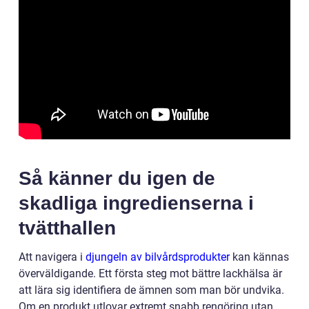
Så känner du igen de
skadliga ingredienserna i
tvätthallen
Att navigera i
djungeln av bilvårdsprodukter
kan kännas
överväldigande. Ett första steg mot bättre lackhälsa är
att lära sig identifiera de ämnen som man bör undvika.
Om en produkt utlovar extremt snabb rengöring utan