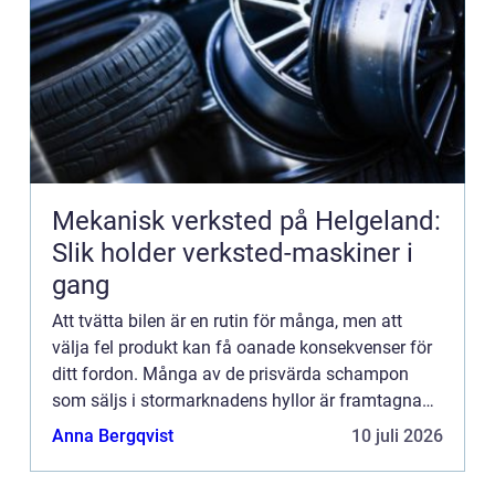
Mekanisk verksted på Helgeland:
Slik holder verksted-maskiner i
gang
Att tvätta bilen är en rutin för många, men att
välja fel produkt kan få oanade konsekvenser för
ditt fordon. Många av de prisvärda schampon
som säljs i stormarknadens hyllor är framtagna
f&ou...
Anna Bergqvist
10 juli 2026