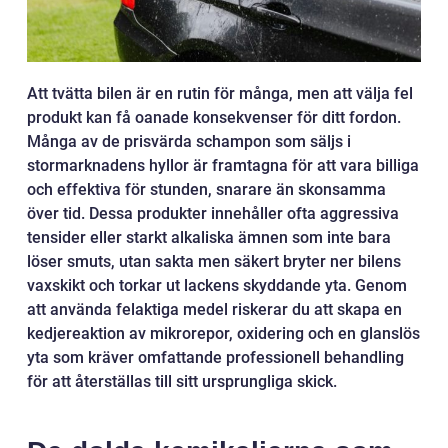
Att tvätta bilen är en rutin för många, men att välja fel
produkt kan få oanade konsekvenser för ditt fordon.
Många av de prisvärda schampon som säljs i
stormarknadens hyllor är framtagna för att vara billiga
och effektiva för stunden, snarare än skonsamma
över tid. Dessa produkter innehåller ofta aggressiva
tensider eller starkt alkaliska ämnen som inte bara
löser smuts, utan sakta men säkert bryter ner bilens
vaxskikt och torkar ut lackens skyddande yta. Genom
att använda felaktiga medel riskerar du att skapa en
kedjereaktion av mikrorepor, oxidering och en glanslös
yta som kräver omfattande professionell behandling
för att återställas till sitt ursprungliga skick.