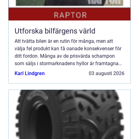
Utforska bilfärgens värld
Att tvätta bilen är en rutin för många, men att
välja fel produkt kan få oanade konsekvenser för
ditt fordon. Många av de prisvärda schampon
som säljs i stormarknadens hyllor är framtagna
f&ou...
Karl Lindgren
03 augusti 2026