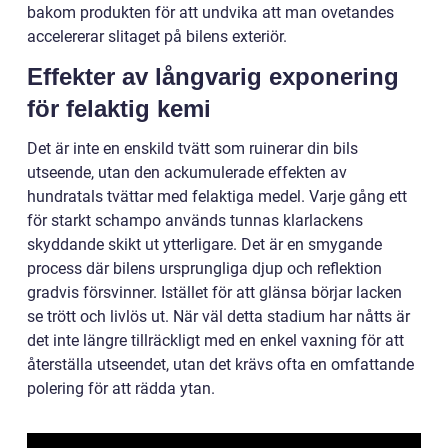
bakom produkten för att undvika att man ovetandes
accelererar slitaget på bilens exteriör.
Effekter av långvarig exponering
för felaktig kemi
Det är inte en enskild tvätt som ruinerar din bils
utseende, utan den ackumulerade effekten av
hundratals tvättar med felaktiga medel. Varje gång ett
för starkt schampo används tunnas klarlackens
skyddande skikt ut ytterligare. Det är en smygande
process där bilens ursprungliga djup och reflektion
gradvis försvinner. Istället för att glänsa börjar lacken
se trött och livlös ut. När väl detta stadium har nåtts är
det inte längre tillräckligt med en enkel vaxning för att
återställa utseendet, utan det krävs ofta en omfattande
polering för att rädda ytan.