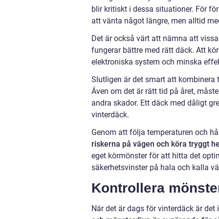
blir kritiskt i dessa situationer. För 
att vänta något längre, men alltid me
Det är också värt att nämna att vissa
fungerar bättre med rätt däck. Att 
elektroniska system och minska effekt
Slutligen är det smart att kombiner
Även om det är rätt tid på året, måste
andra skador. Ett däck med dåligt gre
vinterdäck.
Genom att följa temperaturen och hå
riskerna på vägen och köra tryggt he
eget körmönster för att hitta det optim
säkerhetsvinster på hala och kalla vä
Kontrollera mönste
När det är dags för vinterdäck är det 