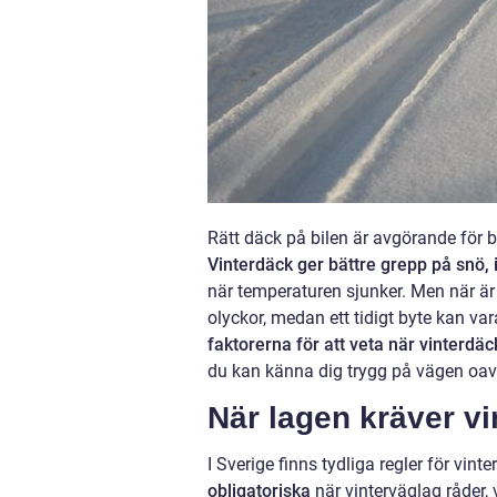
Rätt däck på bilen är avgörande för 
Vinterdäck ger bättre grepp på snö, 
när temperaturen sjunker. Men när är 
olyckor, medan ett tidigt byte kan va
faktorerna för att veta när vinterdä
du kan känna dig trygg på vägen oavs
När lagen kräver v
I Sverige finns tydliga regler för vint
obligatoriska
när vinterväglag råder, 