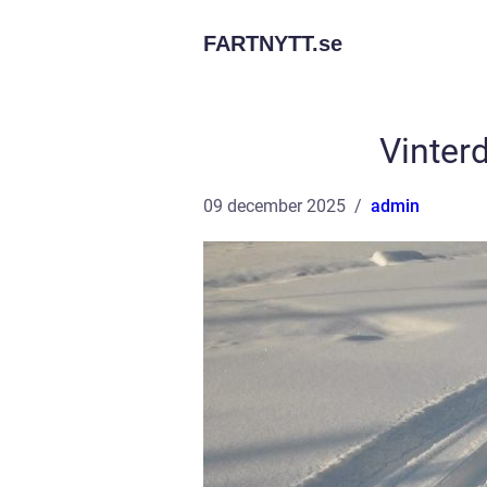
FARTNYTT.
se
Vinter
09 december 2025
admin