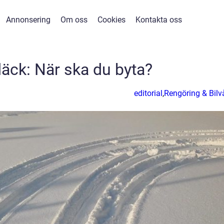
Annonsering
Om oss
Cookies
Kontakta oss
däck: När ska du byta?
editorial
,
Rengöring & Bilv