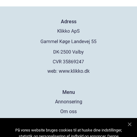
Adress
web:
www.klikko.dk
Menu
Annonsering
Om oss
Cookies
På vores website bruges cookies til at huske dine indstillinger,
Kontakta oss
statistik og personalisering af indhold og annoncer. Denne