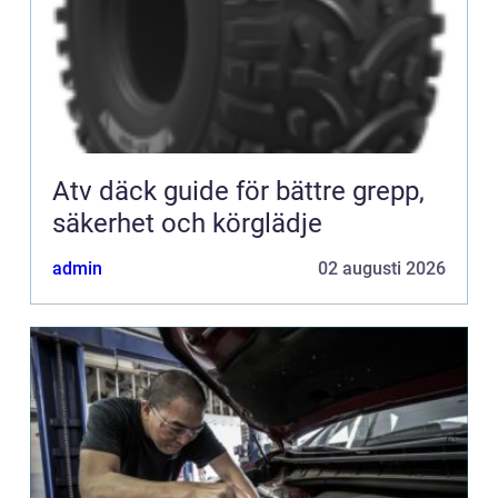
Atv däck guide för bättre grepp,
säkerhet och körglädje
admin
02 augusti 2026