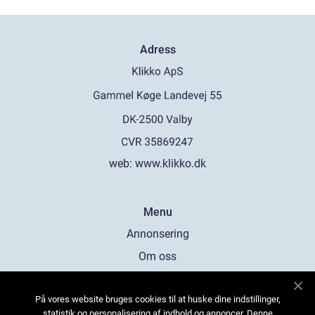
Adress
web:
www.klikko.dk
Menu
Annonsering
Om oss
Cookies
På vores website bruges cookies til at huske dine indstillinger,
Kontakta oss
statistik og personalisering af indhold og annoncer. Denne