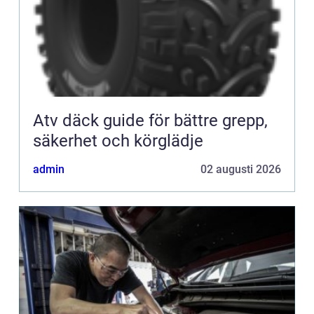
Atv däck guide för bättre grepp,
säkerhet och körglädje
admin
02 augusti 2026