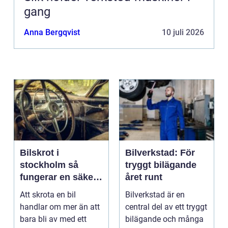
gang
Anna Bergqvist
10 juli 2026
Bilskrot i
Bilverkstad: För
stockholm så
tryggt bilägande
fungerar en säker
året runt
och miljövänlig
Att skrota en bil
Bilverkstad är en
skrotning
handlar om mer än att
central del av ett tryggt
bara bli av med ett
bilägande och många