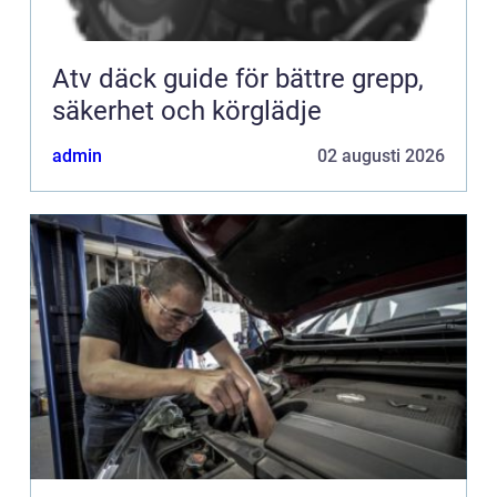
Atv däck guide för bättre grepp,
säkerhet och körglädje
admin
02 augusti 2026