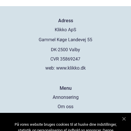
Adress
web:
www.klikko.dk
Menu
Annonsering
Om oss
Cookies
På vores website bruges cookies til at huske dine indstillinger,
Kontakta oss
statistik og personalisering af indhold og annoncer. Denne