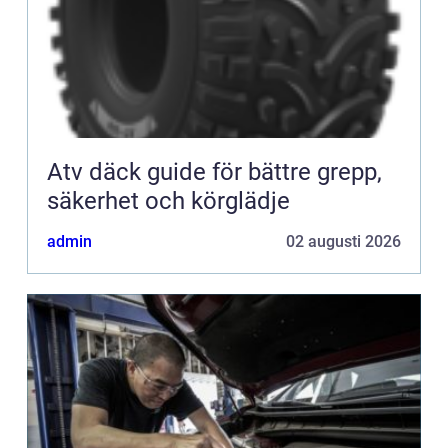
Atv däck guide för bättre grepp,
säkerhet och körglädje
admin
02 augusti 2026