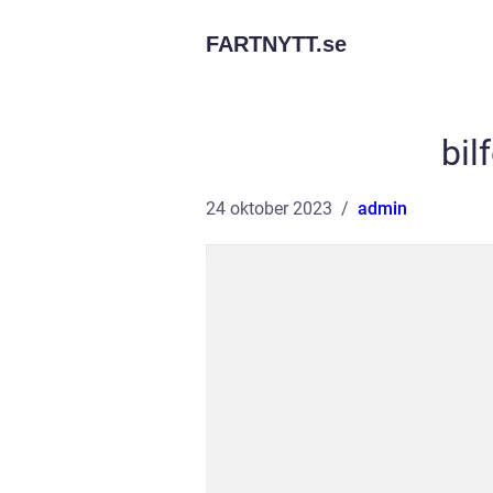
FARTNYTT.
se
bil
24 oktober 2023
admin