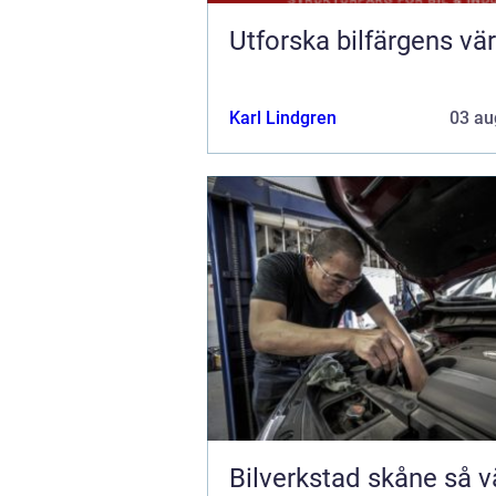
Utforska bilfärgens vär
Karl Lindgren
03 au
Bilverkstad skåne så väljer