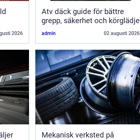
ld
Atv däck guide för bättre
grepp, säkerhet och körglädje
gusti 2026
admin
02 augusti 2026
Mekanisk verksted på