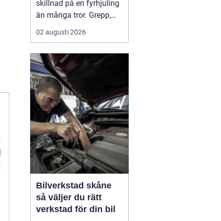
skillnad på en fyrhjuling
än många tror. Grepp,
komfort, stabilitet och
02 augusti 2026
hur snabbt däcken slits
hänger direkt ihop med
vilket mönster, vilken
dimension och vilket
lufttryck som används.
För arbete på gården, lek
i skogen eller kö...
Bilverkstad skåne
så väljer du rätt
verkstad för din bil