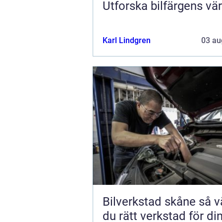
Utforska bilfärgens vär
Karl Lindgren
03 au
Bilverkstad skåne så väljer
du rätt verkstad för din