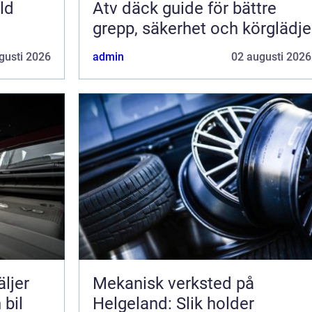
ld
Atv däck guide för bättre
grepp, säkerhet och körglädje
gusti 2026
admin
02 augusti 2026
Mekanisk verksted på
 bil
Helgeland: Slik holder