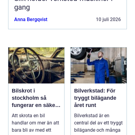
gang
Anna Bergqvist
10 juli 2026
Bilskrot i
Bilverkstad: För
stockholm så
tryggt bilägande
fungerar en säker
året runt
och miljövänlig
Att skrota en bil
Bilverkstad är en
skrotning
handlar om mer än att
central del av ett tryggt
bara bli av med ett
bilägande och många