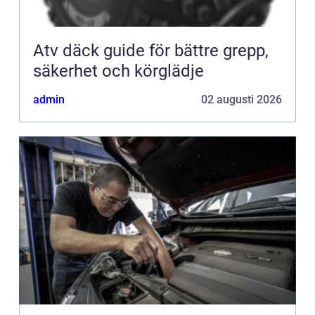
Atv däck guide för bättre grepp,
säkerhet och körglädje
admin
02 augusti 2026