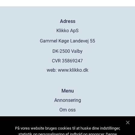
Adress
web:
www.klikko.dk
Menu
Annonsering
Om oss
Cookies
På vores website bruges cookies til at huske dine indstillinger,
Kontakta oss
statistik og personalisering af indhold og annoncer. Denne