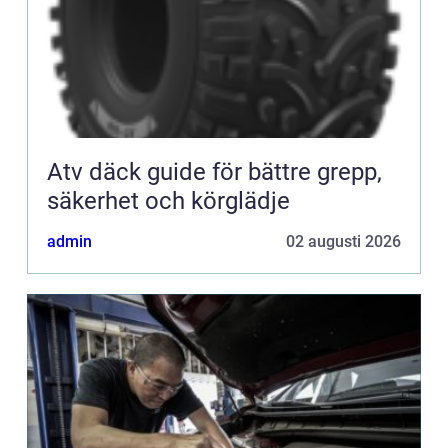
Atv däck guide för bättre grepp,
säkerhet och körglädje
admin
02 augusti 2026