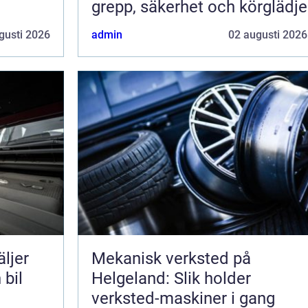
grepp, säkerhet och körglädje
gusti 2026
admin
02 augusti 2026
Mekanisk verksted på
 bil
Helgeland: Slik holder
verksted-maskiner i gang