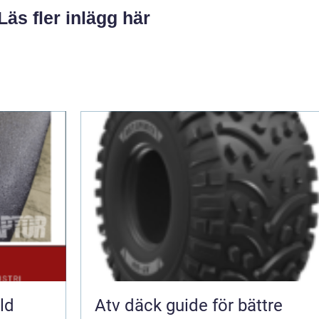
Läs fler inlägg här
ld
Atv däck guide för bättre