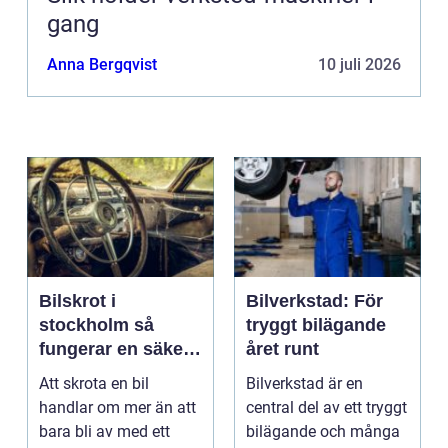
gang
Anna Bergqvist
10 juli 2026
Bilskrot i
Bilverkstad: För
stockholm så
tryggt bilägande
fungerar en säker
året runt
och miljövänlig
Att skrota en bil
Bilverkstad är en
skrotning
handlar om mer än att
central del av ett tryggt
bara bli av med ett
bilägande och många