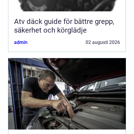
Atv däck guide för bättre grepp,
säkerhet och körglädje
admin
02 augusti 2026