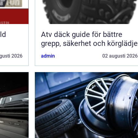
ld
Atv däck guide för bättre
grepp, säkerhet och körglädje
gusti 2026
admin
02 augusti 2026