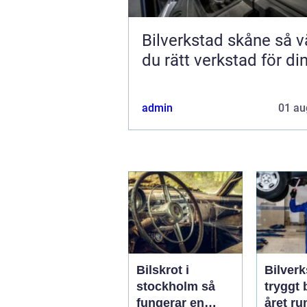
Bilverkstad skåne så väljer
du rätt verkstad för din
admin
01 au
Bilskrot i
Bilverk
stockholm så
tryggt 
fungerar en
året ru