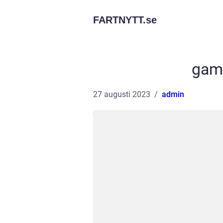
FARTNYTT.
se
gamm
27 augusti 2023
admin