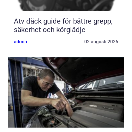
Atv däck guide för bättre grepp,
säkerhet och körglädje
admin
02 augusti 2026