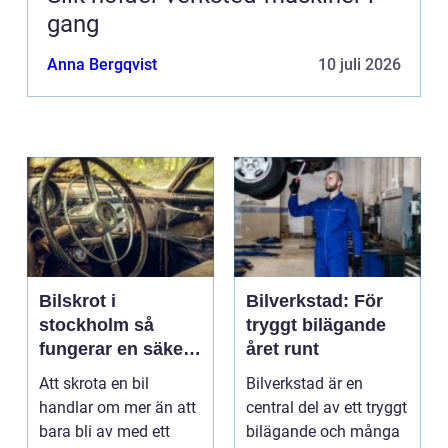
gang
Anna Bergqvist
10 juli 2026
Bilskrot i
Bilverkstad: För
stockholm så
tryggt bilägande
fungerar en säker
året runt
och miljövänlig
Att skrota en bil
Bilverkstad är en
skrotning
handlar om mer än att
central del av ett tryggt
bara bli av med ett
bilägande och många