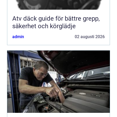
Atv däck guide för bättre grepp,
säkerhet och körglädje
admin
02 augusti 2026