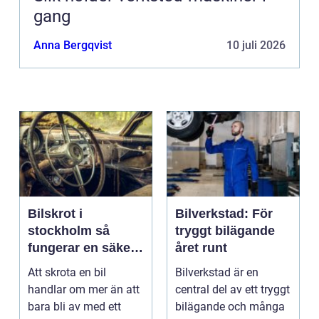
gang
Anna Bergqvist
10 juli 2026
Bilskrot i
Bilverkstad: För
stockholm så
tryggt bilägande
fungerar en säker
året runt
och miljövänlig
Att skrota en bil
Bilverkstad är en
skrotning
handlar om mer än att
central del av ett tryggt
bara bli av med ett
bilägande och många