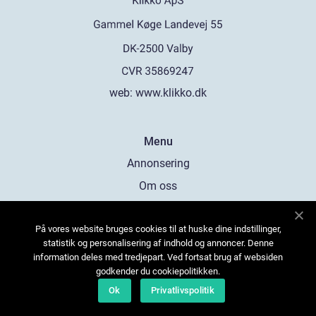
web:
www.klikko.dk
Menu
Annonsering
Om oss
Cookies
På vores website bruges cookies til at huske dine indstillinger,
Kontakta oss
statistik og personalisering af indhold og annoncer. Denne
Sitemap
information deles med tredjepart. Ved fortsat brug af websiden
godkender du cookiepolitikken.
Ok
Privatlivspolitik