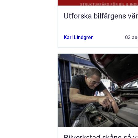
Utforska bilfärgens vär
Karl Lindgren
03 au
Bilverkstad skåne så väljer