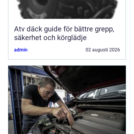
Atv däck guide för bättre grepp,
säkerhet och körglädje
admin
02 augusti 2026