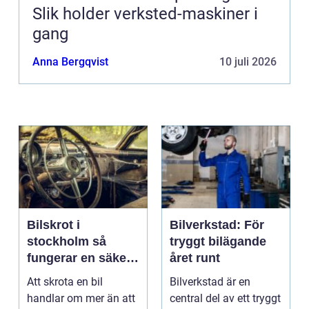
Slik holder verksted-maskiner i
gang
Anna Bergqvist
10 juli 2026
Bilskrot i
Bilverkstad: För
stockholm så
tryggt bilägande
fungerar en säker
året runt
och miljövänlig
Att skrota en bil
Bilverkstad är en
skrotning
handlar om mer än att
central del av ett tryggt