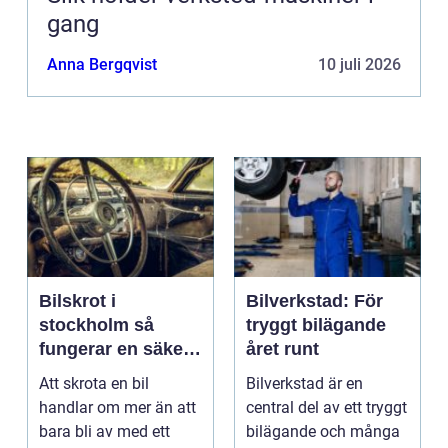
gang
Anna Bergqvist
10 juli 2026
Bilskrot i
Bilverkstad: För
stockholm så
tryggt bilägande
fungerar en säker
året runt
och miljövänlig
Att skrota en bil
Bilverkstad är en
skrotning
handlar om mer än att
central del av ett tryggt
bara bli av med ett
bilägande och många