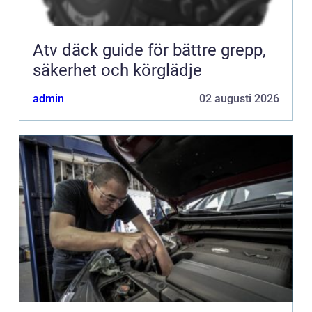
Atv däck guide för bättre grepp,
säkerhet och körglädje
admin
02 augusti 2026