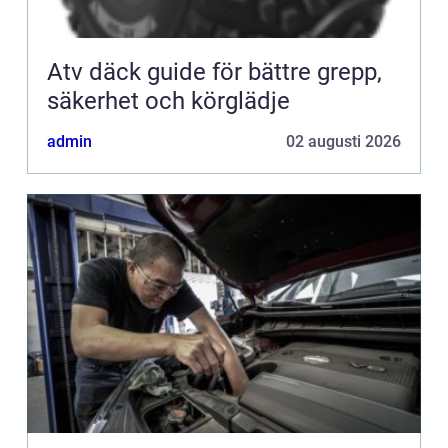
Atv däck guide för bättre grepp,
säkerhet och körglädje
admin
02 augusti 2026