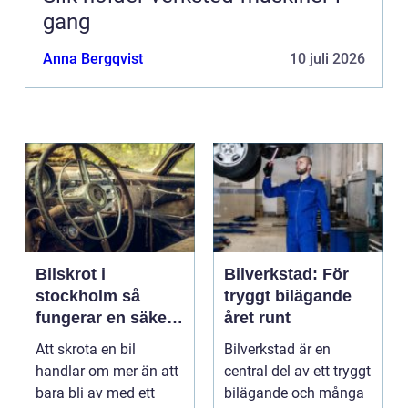
gang
Anna Bergqvist
10 juli 2026
Bilskrot i
Bilverkstad: För
stockholm så
tryggt bilägande
fungerar en säker
året runt
och miljövänlig
Att skrota en bil
Bilverkstad är en
skrotning
handlar om mer än att
central del av ett tryggt
bara bli av med ett
bilägande och många