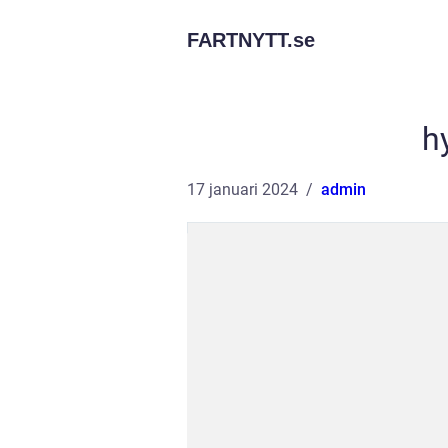
FARTNYTT.
se
hy
17 januari 2024
admin