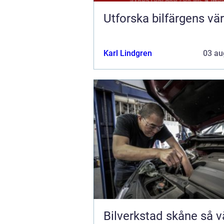
Utforska bilfärgens vär
Karl Lindgren
03 au
Bilverkstad skåne så väljer