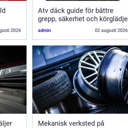
ld
Atv däck guide för bättre
grepp, säkerhet och körglädje
gusti 2026
admin
02 augusti 2026
Mekanisk verksted på