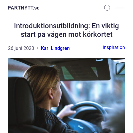
FARTNYTT.
se
Introduktionsutbildning: En viktig
start på vägen mot körkortet
inspiration
26 juni 2023
Karl Lindgren