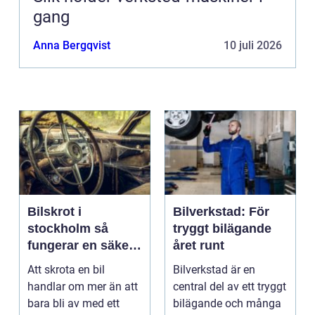
gang
Anna Bergqvist
10 juli 2026
Bilskrot i
Bilverkstad: För
stockholm så
tryggt bilägande
fungerar en säker
året runt
och miljövänlig
Att skrota en bil
Bilverkstad är en
skrotning
handlar om mer än att
central del av ett tryggt
bara bli av med ett
bilägande och många