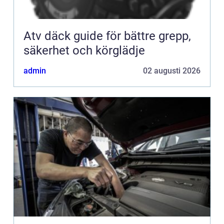
Atv däck guide för bättre grepp,
säkerhet och körglädje
admin
02 augusti 2026