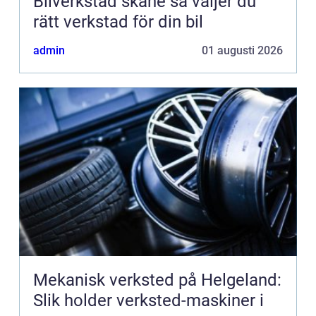
Bilverkstad skåne så väljer du
rätt verkstad för din bil
admin
01 augusti 2026
Mekanisk verksted på Helgeland:
Slik holder verksted-maskiner i